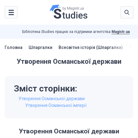
Бібліотека Studies працює за підтримки агентства
Magistr.ua
Головна
Шпаргалки
Всесвітня історія (Шпаргалки)
Утв
Утворення Османської держави
Зміст сторінки:
Утворення Османської держави
Утворення Османської імперії
Утворення Османської держави