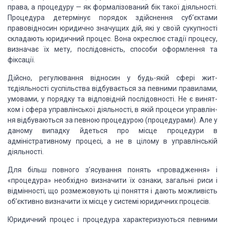
права, а процедуру —
як формалізований бік такої діяльності.
Процедура детермінує порядок здійснення
суб’єктами
правовід­носин юридично значущих дій, які у своїй сукупності
складають юридичний процес. Вона окреслює стадії процесу,
визначає їх мету,
послідовність, способи оформлення та
фіксації.
Дійсно, регулювання відносин у будь-якій сфері жит­
тєдіяльності
суспільства відбувається за певними правилами,
умовами, у порядку та
відповідній послідовності. Не є винят­
ком і сфера управлінської діяльності, в
якій процеси управлін­
ня відбуваються за певною процедурою (процедурами). Але у
даному випадку йдеться про місце процедури в
адміністратив­ному процесі, а не в
цілому в управлінській
діяльності.
Для більш повного з’ясування понять «провадження» і
«процедура»
необхідно визначити їх ознаки, загальні риси і
від­мінності, що розмежовують ці
поняття і дають можливість
об’єктивно визначити їх місце у системі юридичних
процесів.
Юридичний процес і процедура характеризуються певними