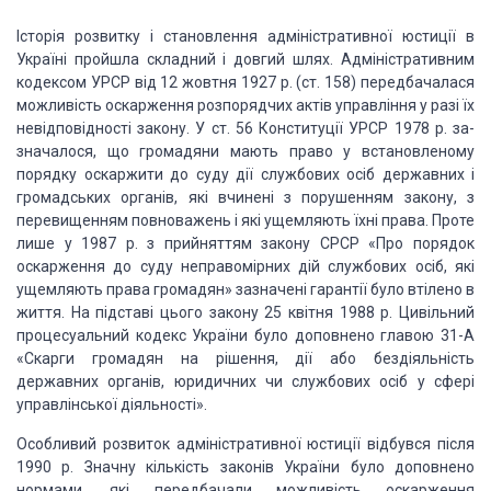
Історія розвитку і становлення адміністративної юстиції в
Україні
пройшла складний і довгий шлях. Адміністративним
кодексом УРСР від 12 жовтня
1927 р. (ст. 158) передбачалася
можливість оскарження розпорядчих актів
управління у разі їх
невідповідності закону. У ст. 56 Конституції УРСР 1978 р.
за­
значалося, що громадяни мають право у встановленому
поряд­ку оскаржити до
суду дії службових осіб державних і
громадсь­ких органів, які вчинені з
порушенням закону, з
перевищенням повноважень і які ущемляють їхні права. Проте
лише у 1987 р. з прийняттям закону СРСР «Про порядок
оскарження до суду
неправомірних дій службових осіб, які
ущемляють права гро­мадян» зазначені
гарантії було втілено в
життя. На підставі цього закону 25 квітня 1988 р.
Цивільний
процесуальний ко­декс України було доповнено главою 31-А
«Скарги
громадян на рішення, дії або бездіяльність
державних органів, юридич­них чи
службових осіб у сфері
управлінської діяльності».
Особливий розвиток адміністративної юстиції відбувся піс­ля
1990 р.
Значну кількість законів України було доповнено
нормами, які передбачали
можливість оскарження