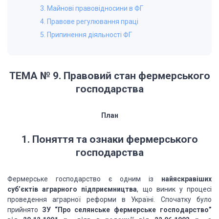
3. Майнові правовідносини в ФГ
4. Правове регулювання праці
5. Припинення діяльності ФГ
ТЕМА № 9. Правовий стан фермерського
господарства
План
1. Поняття та ознаки фермерського
господарства
Фермерське господарство є одним із
найяскравіших
суб’єктів аграрного підприємництва
, що виник у процесі
проведення аграрної реформи в Україні. Спочатку було
прийнято
ЗУ “Про селянське фермерське господарство”