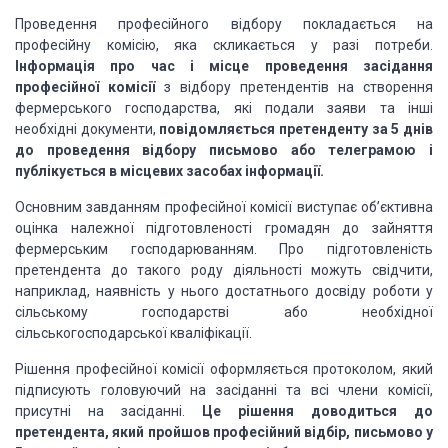
Проведення професійного відбору покладається на
професійну комісію, яка скликається у разі потреби.
Інформація про час і місце проведення засідання
професійної комісії
з відбору претендентів на створення
фермерського господарства, які подали заяви та інші
необхідні документи,
повідомляється претенденту за 5 днів
до проведення відбору письмово або телеграмою і
публікується в місцевих засобах інформації.
Основним завданням професійної комісії виступає об’єктивна
оцінка належної підготовленості громадян до зайняття
фермерським господарюванням. Про підготовленість
претендента до такого роду діяльності можуть свідчити,
наприклад, наявність у нього достатнього досвіду роботи у
сільському господарстві або необхідної
сільськогосподарської кваліфікації.
Рішення професійної комісії оформляється протоколом, який
підписують головуючий на засіданні та всі члени комісії,
присутні на засіданні.
Це рішення доводиться до
претендента, який пройшов професійний відбір, письмово у