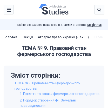
Бібліотека Studies працює за підтримки агентства
Magistr.ua
Головна
Лекції
Аграрне право України (Лекції)
ТЕМА № 
ТЕМА № 9. Правовий стан
фермерського господарства
Зміст сторінки:
ТЕМА № 9. Правовий стан фермерського
господарства
1. Поняття та ознаки фермерського господарства
2. Порядок створення ФГ. Земельні
правовідносини