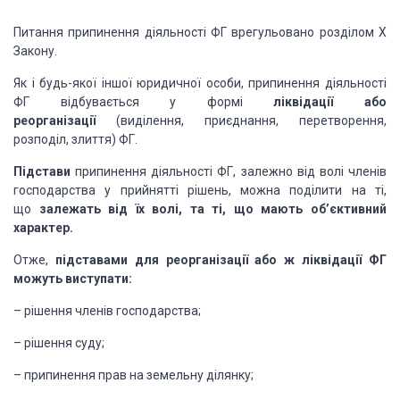
Питання припинення діяльності ФГ врегульовано розділом Х
Закону.
Як і будь-якої іншої юридичної особи, припинення діяльності
ФГ відбувається у формі
ліквідації або
реорганізації
(виділення, приєднання, перетворення,
розподіл, злиття) ФГ.
Підстави
припинення діяльності ФГ, залежно від волі членів
господарства у прийнятті рішень, можна поділити на ті,
що
залежать від їх волі, та ті, що мають об’єктивний
характер.
Отже,
підставами для реорганізації або ж ліквідації ФГ
можуть виступати:
– рішення членів господарства;
– рішення суду;
– припинення прав на земельну ділянку;