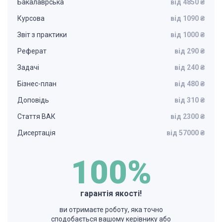
Бакалаврська
від 4850 ₴
Курсова
від 1090 ₴
Звіт з практики
від 1000 ₴
Реферат
від 290 ₴
Задачі
від 240 ₴
Бізнес-план
від 480 ₴
Доповідь
від 310 ₴
Стаття ВАК
від 2300 ₴
Дисертація
від 57000 ₴
100%
гарантія якості!
ви отримаєте роботу, яка точно
сподобається вашому керівнику або