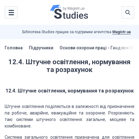
Бібліотека Studies працює за підтримки агентства
Magistr.ua
Головна
Підручники
Основи охорони праці - Гандзюк М.П
12.4. Штучне освітлення, нормування
та розрахунок
12.4. Штучне освітлення, нормування та розрахунок
Штучне освітлення поділяється в залежності від призначення
па робоче, аварійне, евакуаційне та охоронне. Розрізняють
такі системи штучного освітлення: загальне, місцеве та
комбіноване.
Система загального освітлення призначена для освітлення