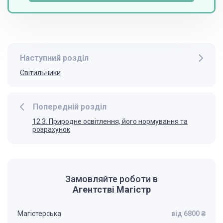
Наступний розділ
Світильники
Попередній розділ
12.3. Природне освітлення, його нормування та
розрахунок
Замовляйте роботи в
Агентстві Магістр
Магістерська
від 6800 ₴