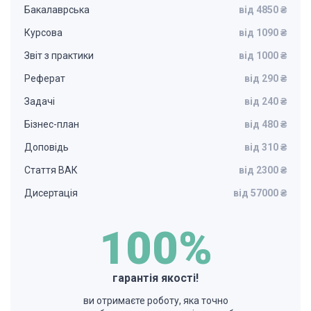
Бакалаврська
від 4850 ₴
Курсова
від 1090 ₴
Звіт з практики
від 1000 ₴
Реферат
від 290 ₴
Задачі
від 240 ₴
Бізнес-план
від 480 ₴
Доповідь
від 310 ₴
Стаття ВАК
від 2300 ₴
Дисертація
від 57000 ₴
100%
гарантія якості!
ви отримаєте роботу, яка точно