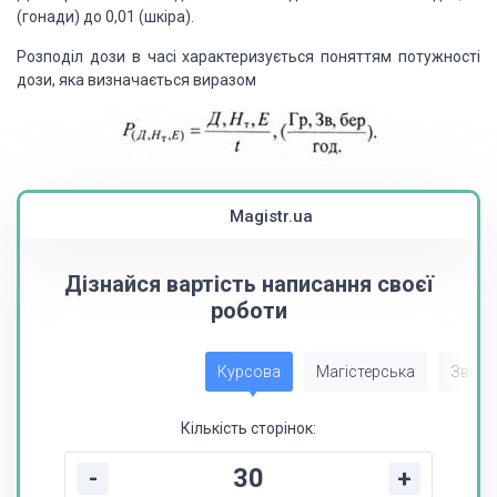
(гонади) до 0,01 (шкіра).
Розподіл дози в часі характеризується поняттям потужності
дози, яка визначається виразом
Magistr.ua
Дізнайся вартість написання своєї
роботи
Курсова
Магістерська
Звіт з
Кількість сторінок:
-
+