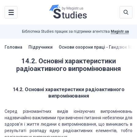
Бібліотека Studies працює за підтримки агентства
Magistr.ua
Головна
Підручники
Основи охорони праці - Гандзюк М.П
14.2. Основні характеристики
радіоактивного випромінювання
14.2. Основні характеристики радіоактивного
випромінювання
Серед різноманітних видів іонізуючих випромінювань
надзвичайно важливими при вивченні питання небезпеки для
здоров’я і життя людини є випромінювання, що виникають в
результаті розпаду ядер радіоактивних елементів, тобто