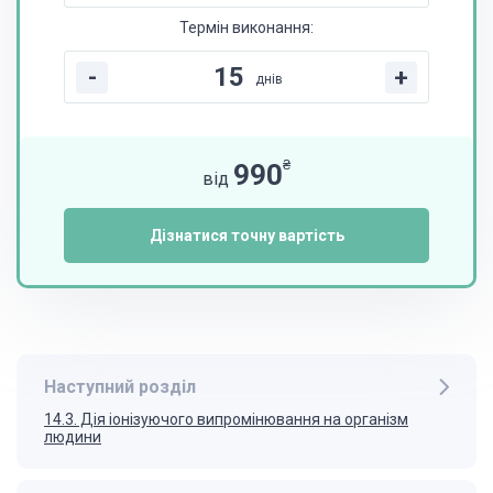
Термін виконання:
-
+
днів
₴
990
від
Дізнатися точну вартість
Наступний розділ
14.3. Дія іонізуючого випромінювання на організм
людини