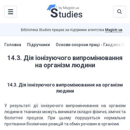
Бібліотека Studies працює за підтримки агентства
Magistr.ua
Головна
Підручники
Основи охорони праці - Гандзюк М.П
14.3. Дія іонізуючого випромінювання
на організм людини
14.3. Дія іонізуючого випромінювання на організм
людини
У результаті дії іонізуючого випромінювання на організм
людини в тканинах можуть виникати складні фізичні, хімічні та
біологічні процеси. При цьому порушується нормальне
протікання біохімічних реакцій та обмін речовин в організмі.