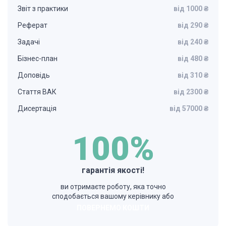
Звіт з практики
від 1000 ₴
Реферат
від 290 ₴
Задачі
від 240 ₴
Бізнес-план
від 480 ₴
Доповідь
від 310 ₴
Стаття ВАК
від 2300 ₴
Дисертація
від 57000 ₴
100%
гарантія якості!
ви отримаєте роботу, яка точно
сподобається вашому керівнику або
ПОВЕРНЕМО КОШТИ