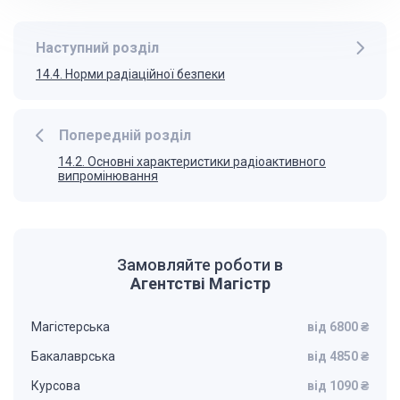
Наступний розділ
14.4. Норми радіаційної безпеки
Попередній розділ
14.2. Основні характеристики радіоактивного
випромінювання
Замовляйте роботи в
Агентстві Магістр
Магістерська
від 6800 ₴
Бакалаврська
від 4850 ₴
Курсова
від 1090 ₴