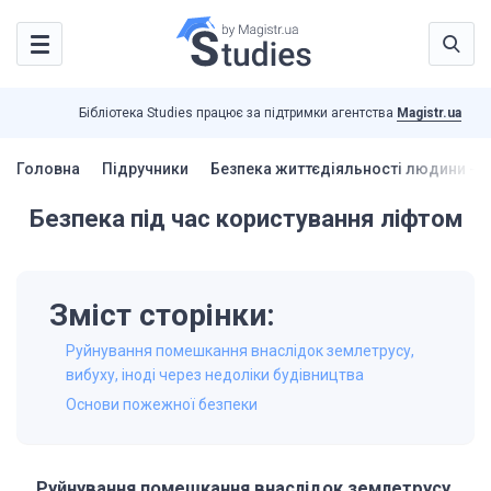
Бібліотека Studies працює за підтримки агентства
Magistr.ua
Головна
Підручники
Безпека життєдіяльності людини - Л
Безпека під час користування ліфтом
Зміст сторінки:
Руйнування помешкання внаслідок землетрусу,
вибуху, іноді через недоліки будівництва
Основи пожежної безпеки
Руйнування помешкання внаслідок землетрусу,