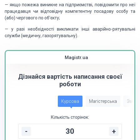
— якщо пожежа виникне на підприємстві, повідомити про неї
працедавця чи відповідну компетентну посадову особу та
(або) чергового по об’єкту;
— у разі необхідності викликати інші аварійно-рятувальні
служби (медичну, газорятувальну).
Magistr.ua
Дізнайся вартість написання своєї
роботи
Курсова
Магістерська
Звіт з
Кількість сторінок:
-
+