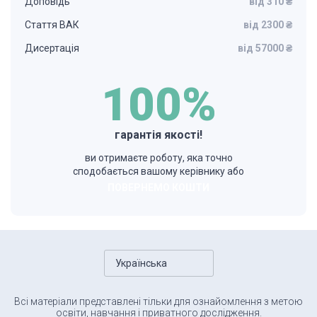
Доповідь
від 310 ₴
Стаття ВАК
від 2300 ₴
Дисертація
від 57000 ₴
100%
гарантія якості!
ви отримаєте роботу, яка точно
сподобається вашому керівнику або
ПОВЕРНЕМО КОШТИ
Українська
Всі матеріали представлені тільки для ознайомлення з метою
освіти, навчання і приватного дослідження.