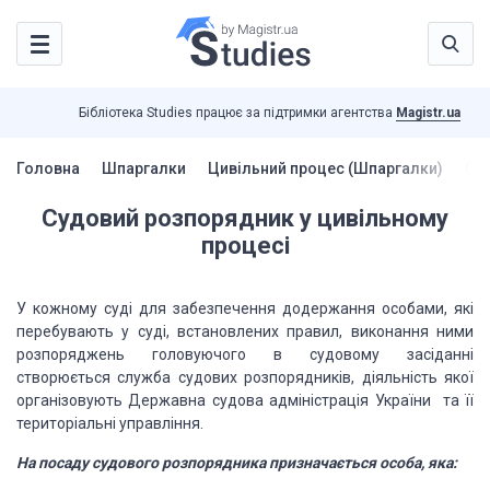
Бібліотека Studies працює за підтримки агентства
Magistr.ua
Головна
Шпаргалки
Цивільний процес (Шпаргалки)
Суд
Судовий розпорядник у цивільному
процесі
У кожному суді для забезпечення додержання особами, які
перебувають у суді, встановлених правил, виконання ними
розпоряджень головуючого в судовому засіданні
створюється служба судових розпорядників, діяльність якої
організовують Державна судова адміністрація України та її
територіальні управління.
На посаду судового розпорядника призначається особа, яка: