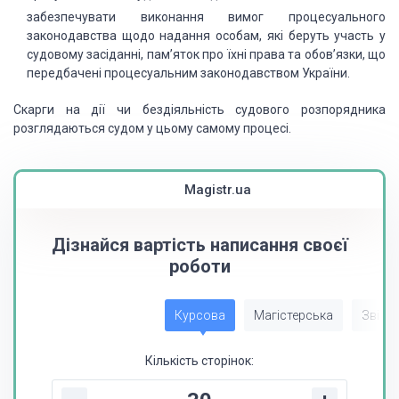
забезпечувати виконання вимог процесуального
законодавства щодо надання особам, які беруть участь у
судовому засіданні, пам’яток про їхні права та обов’язки, що
передбачені процесуальним законодавством України.
Скарги на дії чи бездіяльність судового розпорядника
розглядаються судом у цьому самому процесі.
Magistr.ua
Дізнайся вартість написання своєї
роботи
Курсова
Магістерська
Звіт з
Кількість сторінок: