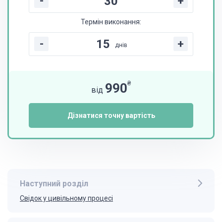
-
+
Термін виконання:
-
+
днів
₴
990
від
Дізнатися точну вартість
Наступний розділ
Свідок у цивільному процесі