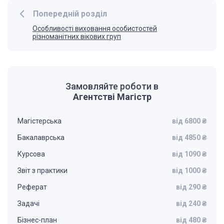
Попередній розділ
Особливості виховання особистостей
різноманітних вікових груп
Замовляйте роботи в
Агентстві Магістр
Магістерська
від 6800 ₴
Бакалаврська
від 4850 ₴
Курсова
від 1090 ₴
Звіт з практики
від 1000 ₴
Реферат
від 290 ₴
Задачі
від 240 ₴
Бізнес-план
від 480 ₴