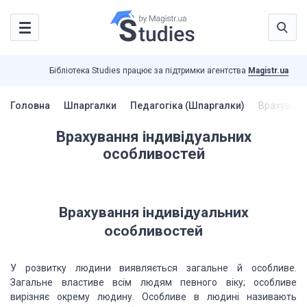
Бібліотека Studies працює за підтримки агентства
Magistr.ua
Головна
Шпаргалки
Педагогіка (Шпаргалки)
Врахуванн
Врахування індивідуальних
особливостей
Врахування індивідуальних
особливостей
У розвитку людини виявляється загальне
й особливе.
Загальне властиве всім людям певного віку; особливе
вирізняє окрему
людину. Особливе в людині називають