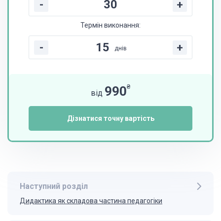
-
+
Термін виконання:
-
+
днів
₴
990
від
Дізнатися точну вартість
Наступний розділ
Дидактика як складова частина педагогіки