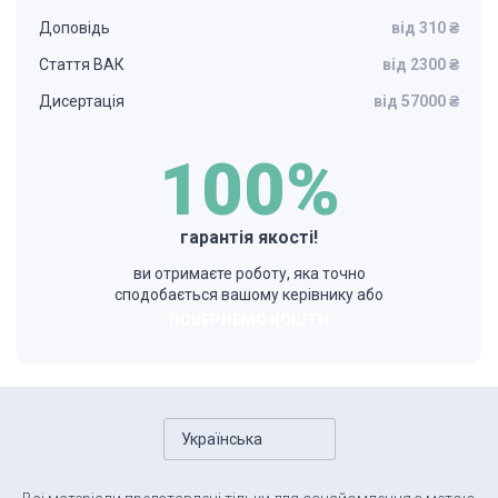
Доповідь
від 310 ₴
Стаття ВАК
від 2300 ₴
Дисертація
від 57000 ₴
100%
гарантія якості!
ви отримаєте роботу, яка точно
сподобається вашому керівнику або
ПОВЕРНЕМО КОШТИ
Українська