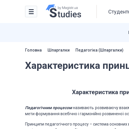
Студентс
Головна
Шпаргалки
Педагогіка (Шпаргалки)
Характеристика принц
Характеристика при
Педагогічним процесом
називають розвиваючу взаєм
мети формування всебічно і гармонійно
розвиненої ос
Принципи педагогічного процесу – система
основних 