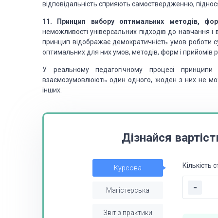
відповідальність сприяють самоствердженню, піднос
11. Принцип вибору оптимальних методів, фор
неможливості універсальних
підходів до навчання і 
принцип відображає демократичність умов роботи с
оптимальних для них умов, методів, форм і прийомів
р
У реальному педагогічному процесі принципи
н
взаємозумовлюють один
одного, жоден з них не мо
інших.
Дізнайся вартіст
Кількість с
Курсова
-
Магістерська
Звіт з практики