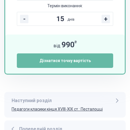
Термін виконання:
-
+
днів
₴
990
від
Дізнатися точну вартість
Наступний розділ
Педагоги класики кінця XVIII-XIX ст.: Песталоцці
Попередній розділ