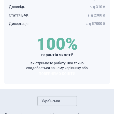
Доповідь
від 310 ₴
Стаття ВАК
від 2300 ₴
Дисертація
від 57000 ₴
100%
гарантія якості!
ви отримаєте роботу, яка точно
сподобається вашому керівнику або
ПОВЕРНЕМО КОШТИ
Українська