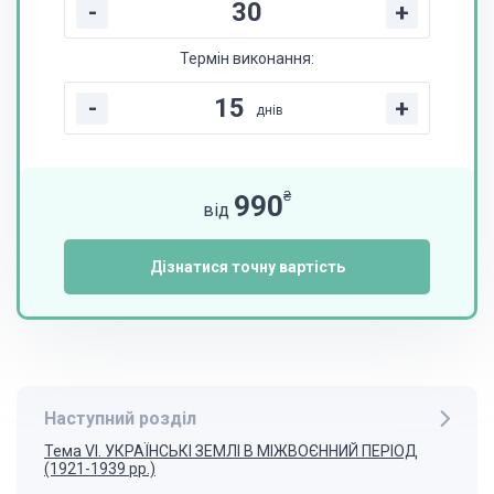
-
+
Термін виконання:
-
+
днів
₴
990
від
Дізнатися точну вартість
Наступний розділ
Тема VІ. УКРАЇНСЬКІ ЗЕМЛІ В МІЖВОЄННИЙ ПЕРІОД
(1921-1939 рр.)