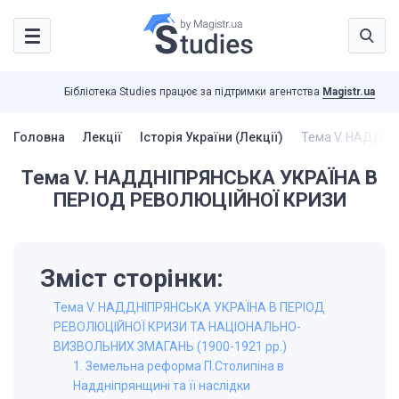
Бібліотека Studies працює за підтримки агентства
Magistr.ua
Головна
Лекції
Історія України (Лекції)
Тема V. НАДДН
Тема V. НАДДНІПРЯНСЬКА УКРАЇНА В
ПЕРІОД РЕВОЛЮЦІЙНОЇ КРИЗИ
Зміст сторінки:
Тема V. НАДДНІПРЯНСЬКА УКРАЇНА В ПЕРІОД
РЕВОЛЮЦІЙНОЇ КРИЗИ ТА НАЦІОНАЛЬНО-
ВИЗВОЛЬНИХ ЗМАГАНЬ (1900-1921 рр.)
1. Земельна реформа П.Столипіна в
Наддніпрянщині та її наслідки