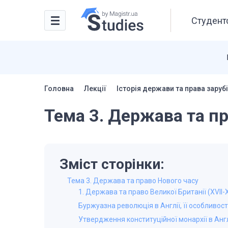
Студентс
Головна
Лекції
Історія держави та права зарубі
Тема 3. Держава та п
Зміст сторінки:
Тема 3. Держава та право Нового часу
1. Держава та право Великої Британії (XVII-X
Буржуазна революція в Англії, її особливості
Утвердження конституційної монархії в Англ