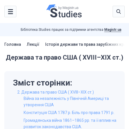
Бібліотека Studies працює за підтримки агентства
Magistr.ua
Головна
Лекції
Історія держави та права зарубіжних країн
Держава та право США ( XVIII–XIX ст.)
Зміст сторінки:
2. Держава та право США ( XVIII–XIX ст.)
Війна за незалежність у Північній Америці та
утворення США
Конституція США 1787 р. Біль про права 1791 р.
Громадянська війна 1861–1865 рр. та її вплив на
розвиток законодавства США.