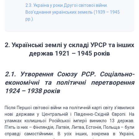
2.3. Україна у роки Другої світової війни.
Воз’єднання українських земель (1939 – 1945
рр.).
2.
Українські землі у складі
УРСР та інших
держав 1921 – 1945 років
2.1.
Утворення Союзу РСР. Соціально-
економічні
та політичні перетворення
1924 – 1938 років
Після Першої
світової війни на політичній карті світу з’явилися
нові держави у Центральній і
Південно-Східній Європі. На
уламках колишньої Російської імперії виникло 13 держав.
П’ять із них – Фінляндія, Латвія, Литва, Естонія, Польща – були
справді самостійними.
В усіх інших, зокрема в Україні,