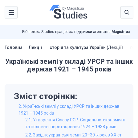
Бібліотека Studies працює за підтримки агентства
Magistr.ua
Головна
Лекції
Історія та культура України (Лекції)
Укра
Українські землі у складі УРСР та інших
держав 1921 – 1945 років
Зміст сторінки:
2. Українські землі у складі УРСР та інших держав
1921 – 1945 років
2.1. Утворення Союзу РСР. Соціально-економічні
та політичні перетворення 1924 – 1938 років
2.2. Західноукраїнські землі 20–30-х років ХХ ст.