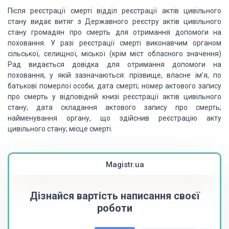
Після реєстрації смерті відділ реєстрації
актів цивільного
стану видає витяг з Державного реєстру актів цивільного
стану
громадян про смерть для отримання допомоги на
поховання. У разі реєстрації
смерті виконавчим органом
сільської, селищної, міської (крім міст обласного
значення)
Рад видається довідка для отримання допомоги на
поховання, у якій
зазначаються: прізвище, власне ім’я, по
батькові померлої особи; дата смерті;
номер актового запису
про смерть у відповідній книзі реєстрації актів
цивільного
стану; дата складання актового запису про смерть;
найменування
органу, що здійснив реєстрацію акту
цивільного стану; місце смерті.
Magistr.ua
Дізнайся вартість написання своєї
роботи