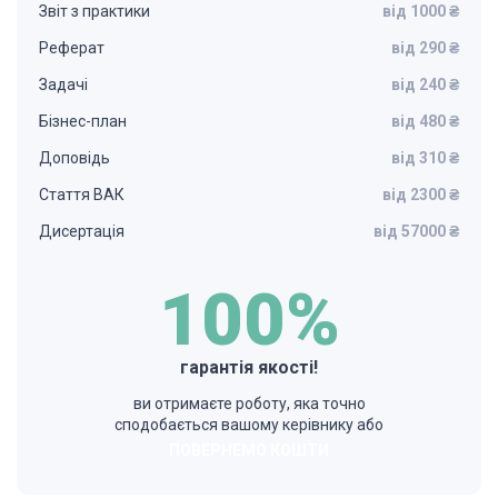
Звіт з практики
від 1000 ₴
Реферат
від 290 ₴
Задачі
від 240 ₴
Бізнес-план
від 480 ₴
Доповідь
від 310 ₴
Стаття ВАК
від 2300 ₴
Дисертація
від 57000 ₴
100%
гарантія якості!
ви отримаєте роботу, яка точно
сподобається вашому керівнику або
ПОВЕРНЕМО КОШТИ