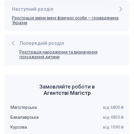
Наступний розділ
Реєстрація зміни імені фізичної особи — громадянина
України
Попередній розділ
Реєстрація народження та визначення
походження дитини
Замовляйте роботи в
Агентстві Магістр
Магістерська
від 6800 ₴
Бакалаврська
від 4850 ₴
Курсова
від 1090 ₴