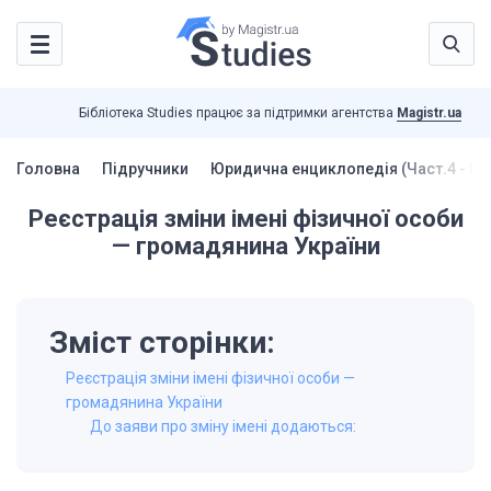
Бібліотека Studies працює за підтримки агентства
Magistr.ua
Головна
Підручники
Юридична енциклопедія (Част.4 - По
Реєстрація зміни імені фізичної особи
— громадянина України
Зміст сторінки:
Реєстрація зміни імені фізичної особи —
громадянина України
До заяви про зміну імені додаються: