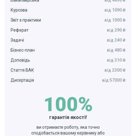
Бакалаврська
від 4850 ₴
Курсова
від 1090 ₴
Звіт з практики
від 1000 ₴
Реферат
від 290 ₴
Задачі
від 240 ₴
Бізнес-план
від 480 ₴
Доповідь
від 310 ₴
Стаття ВАК
від 2300 ₴
Дисертація
від 57000 ₴
100%
гарантія якості!
ви отримаєте роботу, яка точно
сподобається вашому керівнику або