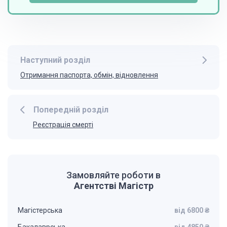
Наступний розділ
Отримання паспорта, обмін, відновлення
Попередній розділ
Реєстрація смерті
Замовляйте роботи в
Агентстві Магістр
Магістерська
від 6800 ₴