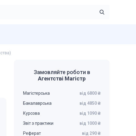
ства)
Замовляйте роботи в
Агентстві Магістр
Магістерська
від 6800 ₴
Бакалаврська
від 4850 ₴
Курсова
від 1090 ₴
Звіт з практики
від 1000 ₴
Реферат
від 290 ₴