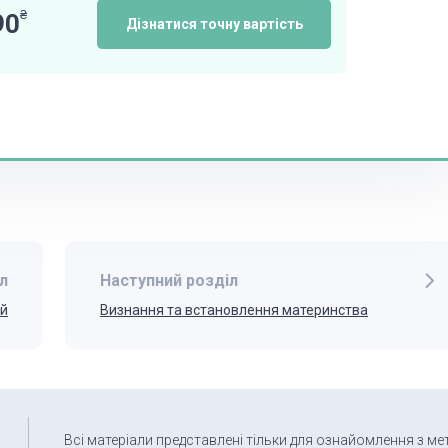
₴
90
Дізнатися точну вартість
л
Наступний розділ
ей
Визнання та встановлення материнства
Всі матеріали представлені тільки для ознайомлення з ме