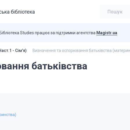
ька бібліотека
Бібліотека Studies працює за підтримки агентства
Magistr.ua
ст.1 - Сім'я)
Визначення та оспорювання батьківства (материн
вання батьківства
ринства)