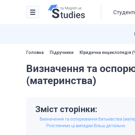
Студентс
Головна
Підручники
Юридична енциклопедія (Ча
Визначення та оспорю
(материнства)
Зміст сторінки:
Визначення та оспорювання батьківства (мате
Розглянемо ці випадки більш детально