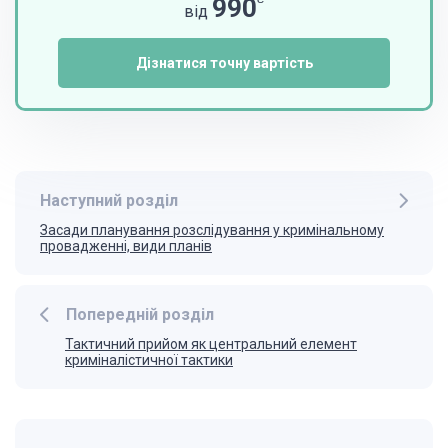
990
від
Дізнатися точну вартість
Наступний розділ
Засади планування розслідування у кримінальному
провадженні, види планів
Попередній розділ
Тактичний прийом як центральний елемент
криміналістичної тактики