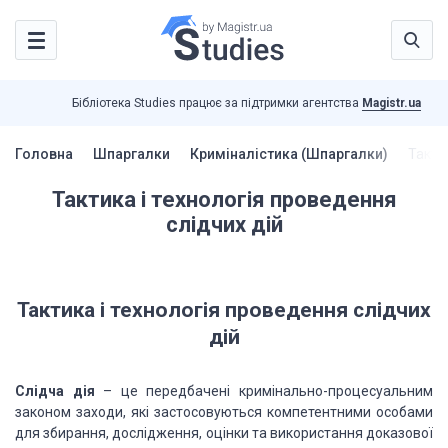
Бібліотека Studies працює за підтримки агентства
Magistr.ua
Головна
Шпаргалки
Криміналістика (Шпаргалки)
Такти
Тактика і технологія проведення
слідчих дій
Тактика і технологія проведення слідчих
дій
Слідча дія
– це передбачені кримінально-процесуальним
законом заходи, які застосовуються компетентними особами
для збирання, дослідження,
оцінки та використання доказової