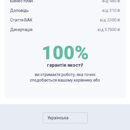
Бізнес-план
від 480 ₴
Доповідь
від 310 ₴
Стаття ВАК
від 2300 ₴
Дисертація
від 57000 ₴
100%
гарантія якості!
ви отримаєте роботу, яка точно
сподобається вашому керівнику або
ПОВЕРНЕМО КОШТИ
Українська