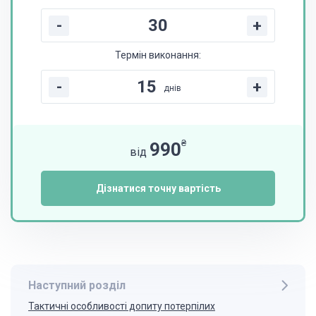
-
+
Термін виконання:
-
+
днів
₴
990
від
Дізнатися точну вартість
Наступний розділ
Тактичні особливості допиту потерпілих