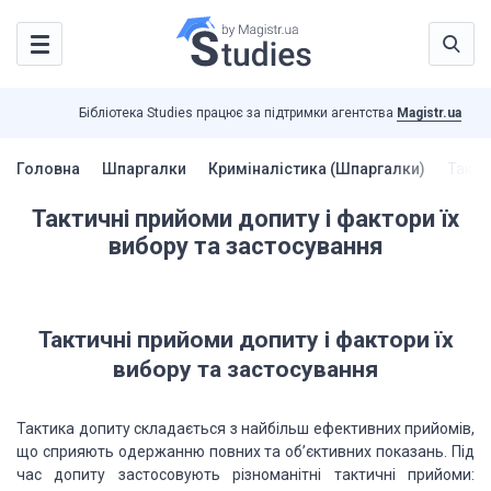
Бібліотека Studies працює за підтримки агентства
Magistr.ua
Головна
Шпаргалки
Криміналістика (Шпаргалки)
Такти
Тактичні прийоми допиту і фактори їх
вибору та застосування
Тактичні прийоми допиту
і фактори їх
вибору та застосування
Тактика допиту складається
з найбільш ефективних прийомів,
що сприяють одержанню повних та об’єктивних показань.
Під
час допиту застосовують різноманітні тактичні прийоми: