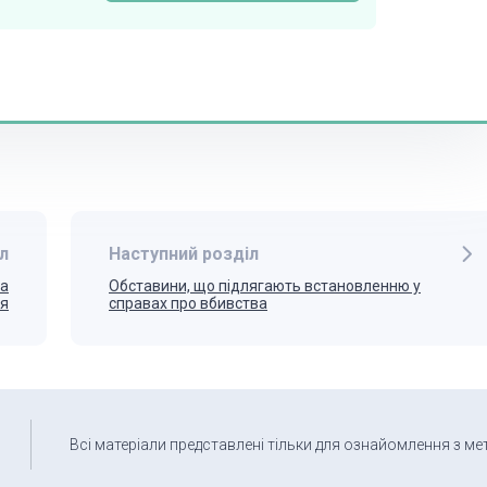
л
Наступний розділ
та
Обставини, що підлягають встановленню у
ня
справах про вбивства
Всі матеріали представлені тільки для ознайомлення з ме