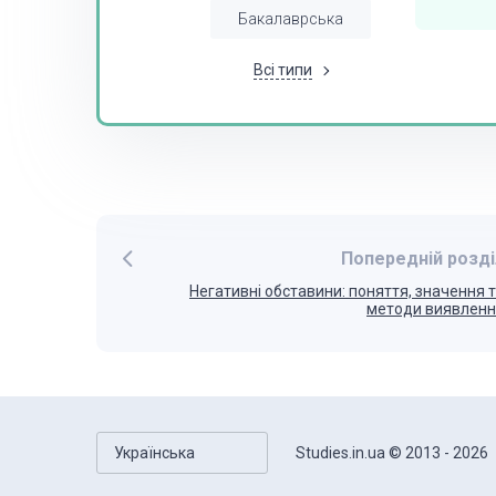
Бакалаврська
Всі типи
Попередній розді
Негативні обставини: поняття, значення 
методи виявлен
Українська
Studies.in.ua © 2013 - 2026