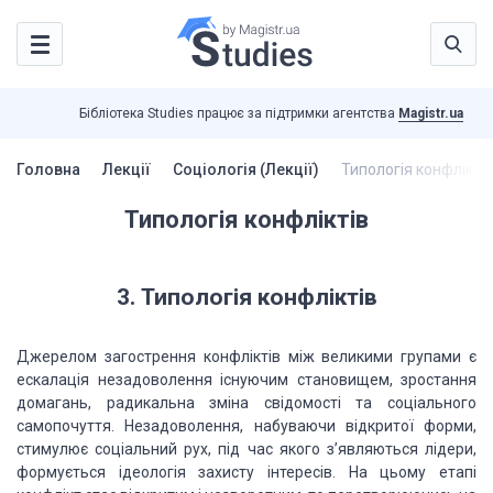
Бібліотека Studies працює за підтримки агентства
Magistr.ua
Головна
Лекції
Соціологія (Лекції)
Типологія конфліктів
Типологія конфліктів
3. Типологія
конфліктів
Джерелом загострення конфліктів між великими групами є
ескалація незадоволення існуючим становищем, зростання
домагань, радикальна зміна
свідомості та соціального
самопочуття. Незадоволення, набуваючи відкритої форми,
стимулює соціальний рух, під час якого з’являються лідери,
формується ідеологія
захисту інтересів. На цьому етапі