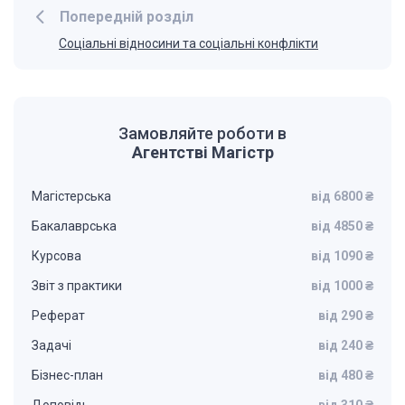
Попередній розділ
Соціальні відносини та соціальні конфлікти
Замовляйте роботи в
Агентстві Магістр
Магістерська
від 6800 ₴
Бакалаврська
від 4850 ₴
Курсова
від 1090 ₴
Звіт з практики
від 1000 ₴
Реферат
від 290 ₴
Задачі
від 240 ₴
Бізнес-план
від 480 ₴