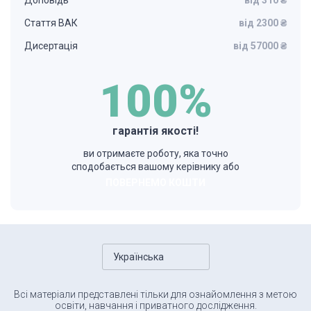
Доповідь
від 310 ₴
Стаття ВАК
від 2300 ₴
Дисертація
від 57000 ₴
100%
гарантія якості!
ви отримаєте роботу, яка точно
сподобається вашому керівнику або
ПОВЕРНЕМО КОШТИ
Українська
Всі матеріали представлені тільки для ознайомлення з метою
освіти, навчання і приватного дослідження.