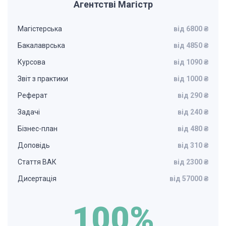
Агентстві Магістр
Магістерська
від 6800 ₴
Бакалаврська
від 4850 ₴
Курсова
від 1090 ₴
Звіт з практики
від 1000 ₴
Реферат
від 290 ₴
Задачі
від 240 ₴
Бізнес-план
від 480 ₴
Доповідь
від 310 ₴
Стаття ВАК
від 2300 ₴
Дисертація
від 57000 ₴
100%