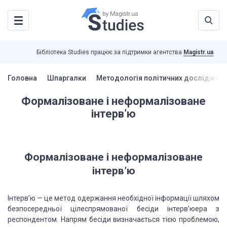
Бібліотека Studies працює за підтримки агентства
Magistr.ua
Головна
Шпаргалки
Методологія політичних досліджень
Формалізоване і неформалізоване
інтерв’ю
Формалізоване і неформалізоване
інтерв’ю
Інтерв’ю — це метод одержання необхідної інформації шляхом
безпосередньої цілеспрямованої бесіди інтерв’юера з
респондентом. Напрям бесіди визначається тією проблемою,