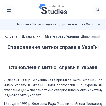
Бібліотека Studies працює за підтримки агентства
Magistr.ua
Головна
Шпаргалки
Митне право України (Шпаргалки)
Становлення митної справи в Україні
Становлення митної справи в Україні
25 червня 1991 p. Верховна Рада прийняла Закон України «Про
митну справу в Україні», який проголосив, що Україна як
суверенна держава самостійно створює власну митну систему
і здійснює митну справу.
12 грудня 1991 p. Верховна Рада України прийняла Поста­нову