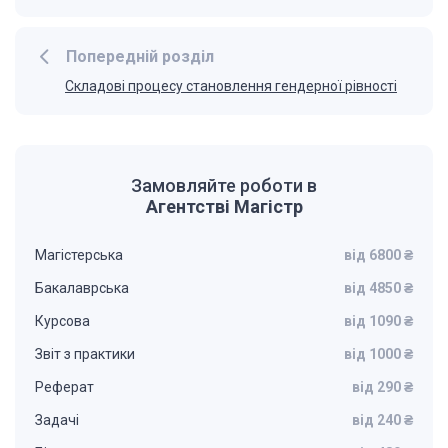
Попередній розділ
Складові процесу становлення гендерної рівності
Замовляйте роботи в
Агентстві Магістр
Магістерська
від 6800 ₴
Бакалаврська
від 4850 ₴
Курсова
від 1090 ₴
Звіт з практики
від 1000 ₴
Реферат
від 290 ₴
Задачі
від 240 ₴