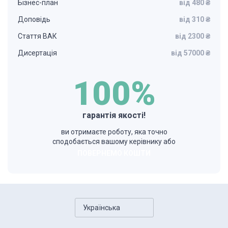
Бізнес-план
від 480 ₴
Доповідь
від 310 ₴
Стаття ВАК
від 2300 ₴
Дисертація
від 57000 ₴
100%
гарантія якості!
ви отримаєте роботу, яка точно
сподобається вашому керівнику або
ПОВЕРНЕМО КОШТИ
Українська