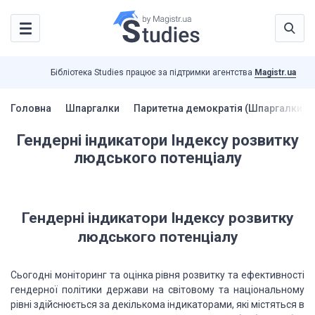
Бібліотека Studies працює за підтримки агентства
Magistr.ua
Головна
Шпаргалки
Паритетна демократія (Шпаргалки)
Гендерні індикатори Індексу розвитку
людського потенціалу
Гендерні індикатори Індексу розвитку
людського потенціалу
Сьогодні моніторинг та оцінка рівня розвитку та ефективності
гендерної політики держави на світовому та національному
рівні здійснюється за декількома індикаторами, які містяться в