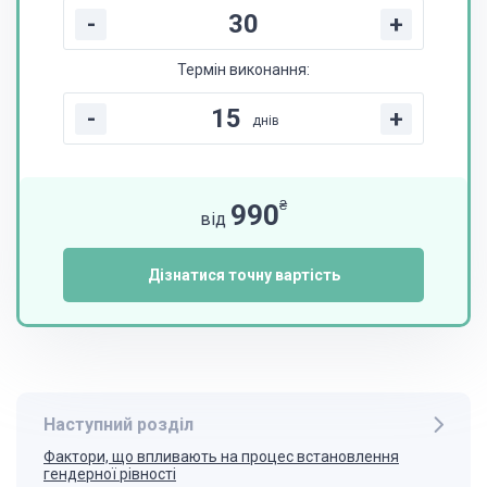
-
+
Термін виконання:
-
+
днів
₴
990
від
Дізнатися точну вартість
Наступний розділ
Фактори, що впливають на процес встановлення
гендерної рівності