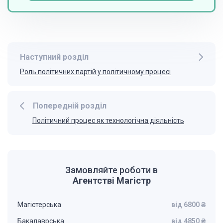
Наступний розділ
Роль політичних партій у політичному процесі
Попередній розділ
Політичний процес як технологічна діяльність
Замовляйте роботи в
Агентстві Магістр
Магістерська
від 6800 ₴
Бакалаврська
від 4850 ₴