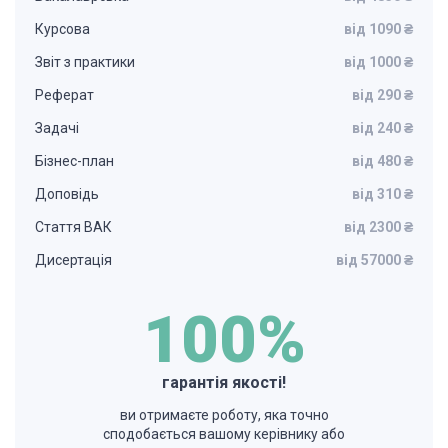
Курсова
від 1090 ₴
Звіт з практики
від 1000 ₴
Реферат
від 290 ₴
Задачі
від 240 ₴
Бізнес-план
від 480 ₴
Доповідь
від 310 ₴
Стаття ВАК
від 2300 ₴
Дисертація
від 57000 ₴
100%
гарантія якості!
ви отримаєте роботу, яка точно
сподобається вашому керівнику або