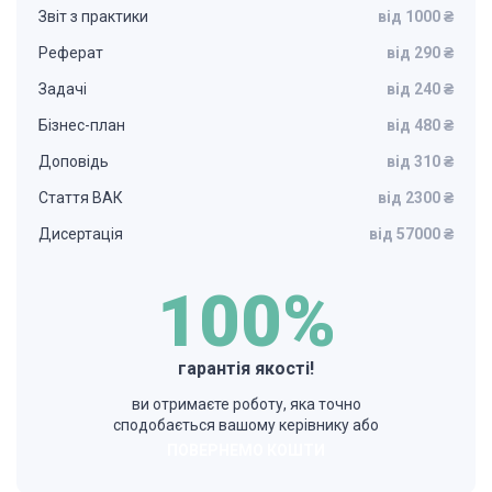
Звіт з практики
від 1000 ₴
Реферат
від 290 ₴
Задачі
від 240 ₴
Бізнес-план
від 480 ₴
Доповідь
від 310 ₴
Стаття ВАК
від 2300 ₴
Дисертація
від 57000 ₴
100%
гарантія якості!
ви отримаєте роботу, яка точно
сподобається вашому керівнику або
ПОВЕРНЕМО КОШТИ