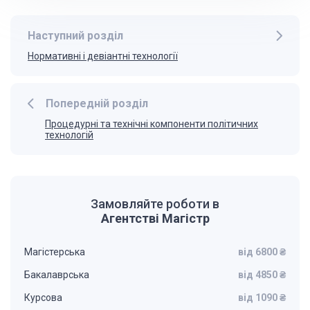
Наступний розділ
Нормативні і девіантні технології
Попередній розділ
Процедурні та технічні компоненти політичних
технологій
Замовляйте роботи в
Агентстві Магістр
Магістерська
від 6800 ₴
Бакалаврська
від 4850 ₴
Курсова
від 1090 ₴