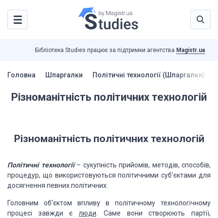
Бібліотека Studies працює за підтримки агентства
Magistr.ua
Головна
Шпаргалки
Політичні технології (Шпаргалки)
Р
Різноманітність політичних технологій
Різноманітність політичних технологій
Політичні технології
– сукупність прийомів, методів, способів,
процедур, що використовуються політичними суб’єктами для
досягнення певних політичних.
Головним об’єктом впливу в політичному технологічному
процесі завжди є
люди
. Саме вони створюють партії,