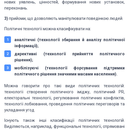
нових уявлень, цінностей, формування нових установок,
переконань.
3)
прийоми, що дозволяють маніпулювати поведінкою людей.
Політичні технології можна класифікувати на:
аналітичні
(технології збирання й аналізу політичної
інформації);
директивні
(технології прийняття політичного
рішення);
мобілізуючі
(технології форсування підтримки
політичного рішення значними масами населення).
Можна говорити про такі види політичних технологій:
технології створення політичного іміджу, політичний РR,
електоральні технології, регулювання політичних конфліктів,
технології лобіювання, проведення політичних переговорів та
укладання угод.
Існують також інші класифікації політичних технологій.
Виділяються, наприклад, функціональні технології, спрямовані