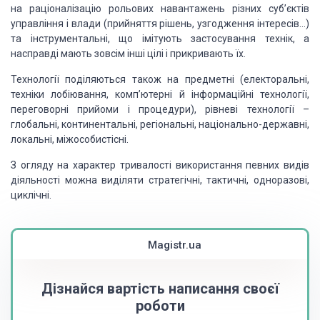
на раціоналізацію рольових навантажень різних суб’єктів
управління і влади (прийняття рішень, узгодження інтересів…)
та інструментальні, що імітують застосування технік, а
насправді мають зовсім інші цілі і прикривають їх.
Технології поділяються також на предметні (електоральні,
техніки лобіювання, комп’ютерні й інформаційні технології,
переговорні прийоми і процедури), рівневі технології –
глобальні, континентальні, регіональні, національно-державні,
локальні, міжособистісні.
З огляду на характер тривалості використання певних видів
діяльності можна виділяти стратегічні, тактичні, одноразові,
циклічні.
Magistr.ua
Дізнайся вартість написання своєї
роботи