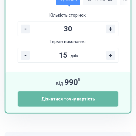
Кількість сторінок:
-
+
Термін виконання:
-
+
днів
₴
990
від
Дізнатися точну вартість