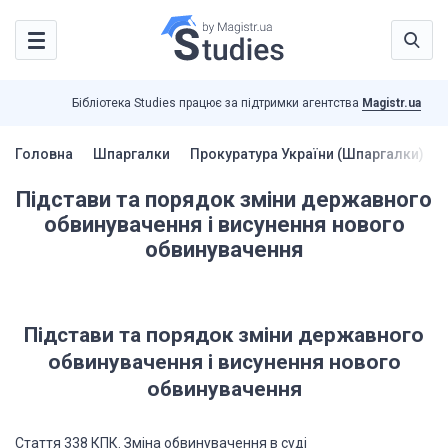
Бібліотека Studies працює за підтримки агентства
Magistr.ua
Головна
Шпаргалки
Прокуратура України (Шпаргалки)
Підстави та порядок зміни державного
обвинувачення і висунення нового
обвинувачення
Підстави та порядок зміни державного
обвинувачення і висунення
нового
обвинувачення
Стаття 338
КПК. Зміна обвинувачення в суді