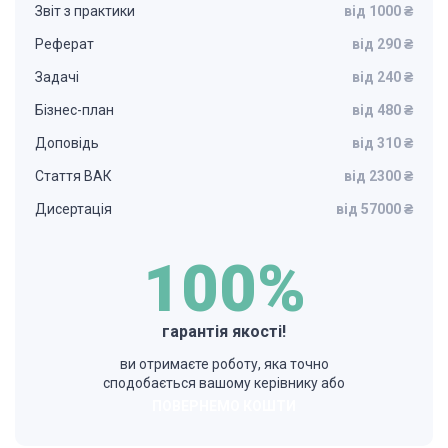
Звіт з практики
від 1000 ₴
Реферат
від 290 ₴
Задачі
від 240 ₴
Бізнес-план
від 480 ₴
Доповідь
від 310 ₴
Стаття ВАК
від 2300 ₴
Дисертація
від 57000 ₴
100%
гарантія якості!
ви отримаєте роботу, яка точно
сподобається вашому керівнику або
ПОВЕРНЕМО КОШТИ