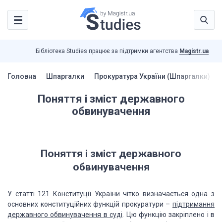
Бібліотека Studies працює за підтримки агентства
Magistr.ua
Головна
Шпаргалки
Прокуратура України (Шпаргалки)
Поняття і зміст державного
обвинувачення
Поняття і зміст державного
обвинувачення
У статті 121
Конституції України чітко визначається одна з
основних конституційних функцій прокуратури
–
підтримання
державного обвинувачення в суді
. Цю функцію закріплено і в