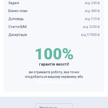
Задачі
від 240 ₴
Бізнес-план
від 480 ₴
Доповідь
від 310 ₴
Стаття ВАК
від 2300 ₴
Дисертація
від 57000 ₴
100%
гарантія якості!
ви отримаєте роботу, яка точно
сподобається вашому керівнику або
ПОВЕРНЕМО КОШТИ