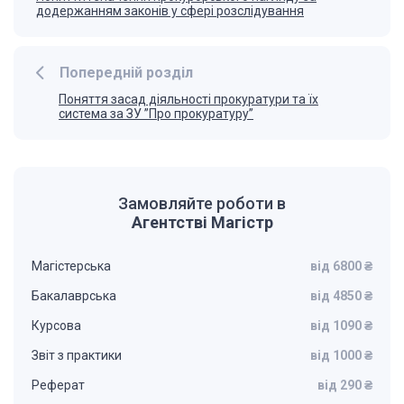
додержанням законів у сфері розслідування
Попередній розділ
Поняття засад діяльності прокуратури та їх
система за ЗУ ”Про прокуратуру”
Замовляйте роботи в
Агентстві Магістр
Магістерська
від 6800 ₴
Бакалаврська
від 4850 ₴
Курсова
від 1090 ₴
Звіт з практики
від 1000 ₴
Реферат
від 290 ₴