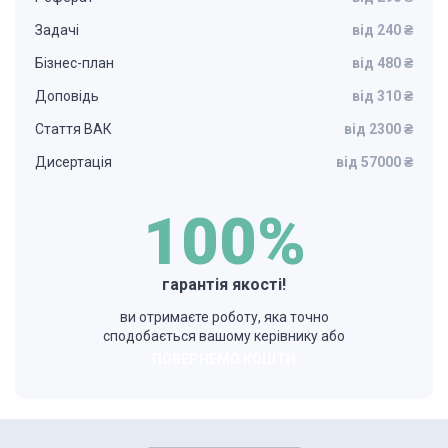
Задачі
від 240 ₴
Бізнес-план
від 480 ₴
Доповідь
від 310 ₴
Стаття ВАК
від 2300 ₴
Дисертація
від 57000 ₴
100%
гарантія якості!
ви отримаєте роботу, яка точно
сподобається вашому керівнику або
ПОВЕРНЕМО КОШТИ