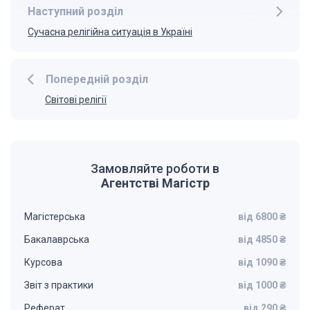
Наступний розділ
Сучасна релігійна ситуація в Україні
Попередній розділ
Світові релігії
Замовляйте роботи в
Агентстві Магістр
Магістерська
від 6800 ₴
Бакалаврська
від 4850 ₴
Курсова
від 1090 ₴
Звіт з практики
від 1000 ₴
Реферат
від 290 ₴