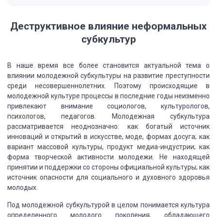
Деструктивное влияние неформальных
субкультур
В наше время все более становится актуальной тема о
влиянии молодежной
субкультуры на развитие преступности
среди несовершеннолетних. Поэтому происходящие
в
молодежной культуре процессы в последние годы неизменно
привлекают внимание социологов,
культурологов,
психологов, педагогов. Молодежная субкультура
рассматривается неоднозначно:
как богатый источник
инноваций и открытий в искусстве, моде, формах досуга; как
вариант массовой культуры, продукт медиа-индустрии; как
форма творческой активности
молодежи. Не находящей
принятии и поддержки со стороны официальной культуры; как
источник опасности для социального и духовного здоровья
молодых.
Под молодежной субкультурой в целом понимается культура
определенного
молодого поколения, обладающего