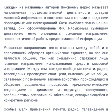
Каждый из названных авторов по-своему верно называет
направления профилактической деятельности средств
массовой информации в соответствии
с целями и задачами
проводимых ими исследований. Хотя наиболее полно, на наш
взгляд,
они сформулированы Ф.К. Рябыкиным, сумевшим
достаточно емко определить основные
направления
профилактической работы средств массовой информации.
Указанные направления тесно связаны между собой
и в
совокупности образуют органическое единство, но все они
являются общими, так
как схематично отражают лишь
главные направления использования средств массовой
информации. Между тем, каждое сообщение печати, радио,
телевидения преследует свои
цели, вытекающие из общих,
связанных с познанными закономерностями происходящих
в
обществе социальных процессов, криминологическими
тенденциями в динамике и структуре
преступности,
особенностями оперативной обстановки, складывающейся в
конкретном
регионе.
Особые цели применения печати, радио, телевидения
в