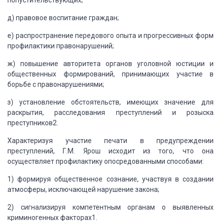
попустительствующих;
д) правовое воспитание граждан;
е) распространение передового опыта и прогрессивных
форм
профилактики правонарушений;
ж) повышение авторитета органов уголовной юстиции
и
общественных формирований, принимающих участие в
борьбе с правонарушениями;
з) установление обстоятельств, имеющих значение
для
раскрытия, расследования преступлений и розыска
преступников2.
Характеризуя участие печати в предупреждении
преступлений,
Г.М. Ярош исходит из того, что она
осуществляет профилактику опосредованными способами:
1) формируя общественное сознание, участвуя в
создании
атмосферы, исключающей нарушение закона;
2) сигнализируя компетентным органам о выявленных
криминогенных факторах1.