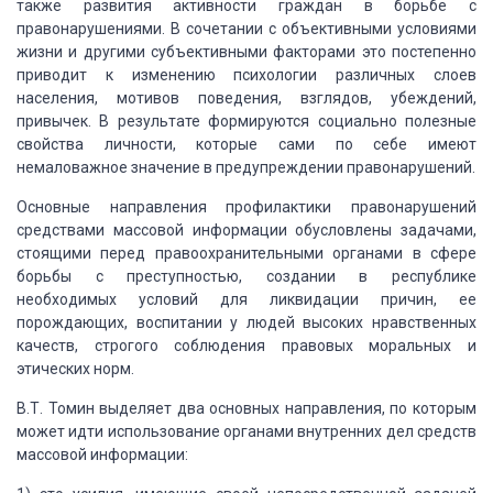
также развития активности граждан в борьбе
с
правонарушениями. В сочетании с объективными условиями
жизни и другими субъективными
факторами это постепенно
приводит к изменению психологии различных слоев
населения,
мотивов поведения, взглядов, убеждений,
привычек. В результате формируются социально
полезные
свойства личности, которые сами по себе имеют
немаловажное значение в предупреждении
правонарушений.
Основные направления профилактики правонарушений
средствами массовой информации обусловлены задачами,
стоящими перед правоохранительными
органами в сфере
борьбы с преступностью, создании в республике
необходимых условий
для ликвидации причин, ее
порождающих, воспитании у людей высоких нравственных
качеств,
строгого соблюдения правовых моральных и
этических норм.
В.Т. Томин выделяет два основных направления,
по которым
может идти использование органами внутренних дел средств
массовой информации: