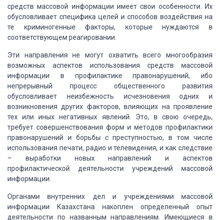
средств массовой информации имеет свои особенности. Их
обусловливает специфика целей
и способов воздействия на
те криминогенные факторы, которые нуждаются в
соответствующем
реагировании.
Эти направления не могут охватить всего многообразия
возможных аспектов использования средств массовой
информации в профилактике правонарушений,
ибо
непрерывный процесс общественного развития
обусловливает неизбежность исчезновения
одних и
возникновения других факторов, влияющих на проявление
тех или иных негативных
явлений. Это, в свою очередь,
требует совершенствования форм и методов профилактики
правонарушений и борьбы с преступностью, в том числе
использования печати, радио
и телевидения, и как следствие
– выработки новых направлений и аспектов
профилактической
деятельности учреждений массовой
информации.
Органами внутренних дел и учреждениями массовой
информации Казахстана накоплен определенный опыт
деятельности по названным направлениям.
Имеющиеся в