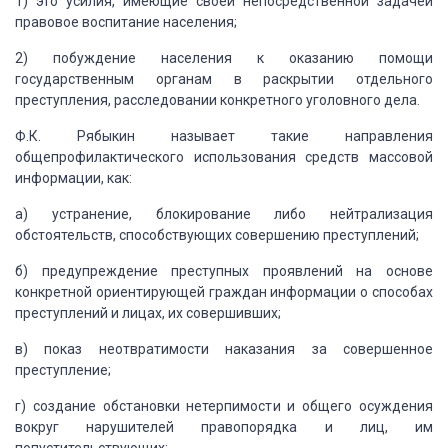
1) это усилия, имеющие своей непосредственной
задачей
правовое воспитание населения;
2) побуждение населения к оказанию помощи
государственным
органам в раскрытии отдельного
преступления, расследовании конкретного уголовного
дела.
Ф.К. Рябыкин называет такие направления
общепрофилактического
использования средств массовой
информации, как:
а) устранение, блокирование либо нейтрализация
обстоятельств, способствующих совершению преступлений;
б) предупреждение преступных проявлений на основе
конкретной ориентирующей граждан информации о способах
преступлений и лицах, их
совершивших;
в) показ неотвратимости наказания за совершенное
преступление;
г) создание обстановки нетерпимости и общего осуждения
вокруг нарушителей правопорядка и лиц, им