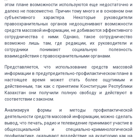
этом плане возможности используются еще недостаточно и
далеко не повсеместно.
Причин тому много и в основном они
субъективного характера. Некоторые руководители
правоохранительных органов недооценивают возможности
средств массовой информации,
не добиваются эффективного
сотрудничества с ними. Однако, такое сотрудничество
возможно
лишь там, где редакции, их руководители и
сотрудники понимают социальную полезность
взаимодействия с правоохранительными органами.
Представляется, что использование средств массовой
информации в предупредительно-профилактическом плане в
настоящее время может стать
более ощутимым и
действенным, так как с принятием Конституции Республики
Казахстан
они получили полную свободу и действуют в
соответствии с законом.
Анализируя формы и методы профилактической
деятельности
средств массовой информации, можно сделать
вывод, что печать, радио и телевидение
принимают участие в
общесоциальной и специально-криминологической
профилактике,
оказывают воздействие на аудиторию как на