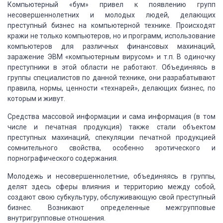
Компьютерный «бум» привел к появлению групп
несовершеннолетних
и молодых людей, делающих
преступный бизнес на компьютерной технике. Происходят
кражи не только компьютеров, но и программ, использование
компьютеров для различных
финансовых махинаций,
заражение ЭВМ «компьютерным вирусом» и т.п. В одиночку
преступники в этой области не работают. Объединяясь в
группы специалистов по данной
технике, они разрабатывают
правила, нормы, ценности «технарей», делающих
бизнес, по
которым и живут.
Средства массовой информации и сама информация (в том
числе и печатная
продукция) также стали объектом
преступных махинаций, спекуляции печатной продукцией
сомнительного свойства, особенно эротического и
порнографического содержания.
Молодежь и несовершеннолетние, объединяясь в группы,
делят здесь сферы
влияния и территорию между собой,
создают свою субкультуру, обслуживающую свой преступный
бизнес. Возникают определенные межгрупповые
внутригрупповые отношения.