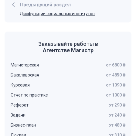
Предыдущий раздел
Дисфункции социальных институтов
Заказывайте работы в
Агентстве Магистр
Магистерская
от 6800 ₴
Бакалаврская
от 4850 ₴
Курсовая
от 1090 ₴
Отчет по практике
от 1000 ₴
Реферат
от 290 ₴
Задачи
от 240 ₴
Бизнес-план
от 480 ₴
Доклад
от 310 ₴