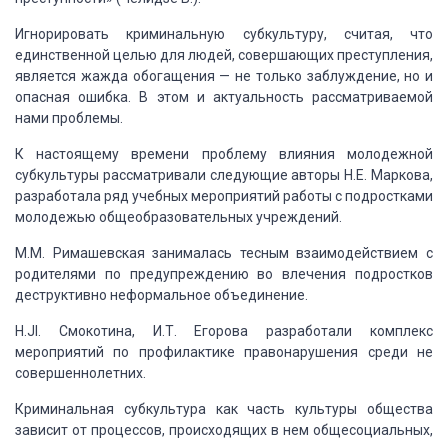
Игнорировать криминальную субкультуру, считая, что
единственной целью
для людей, совершающих преступления,
является жажда обогащения — не только заблуждение,
но и
опасная ошибка. В этом и актуальность рассматриваемой
нами проблемы.
К настоящему времени проблему влияния молодежной
субкультуры рассматривали
следующие авторы Н.Е. Маркова,
разработала ряд учебных мероприятий работы с подростками
молодежью общеобразовательных учреждений.
М.М. Римашевская занималась тесным взаимодействием с
родителями по
предупреждению во влечения подростков
деструктивно неформальное объединение.
H.JI. Смокотина, И.Т. Егорова разработали комплекс
мероприятий по профилактике
правонарушения среди не
совершеннолетних.
Криминальная субкультура как часть культуры общества
зависит от процессов,
происходящих в нем общесоциальных,