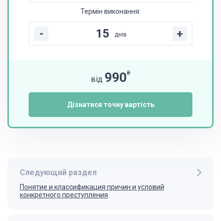
Термін виконання:
-
+
днів
₴
990
від
Дізнатися точну вартість
Следующий раздел
Понятие и классификация причин и условий
конкретного преступления