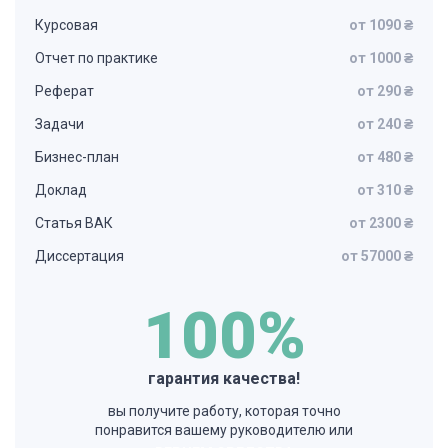
Курсовая
от 1090 ₴
Отчет по практике
от 1000 ₴
Реферат
от 290 ₴
Задачи
от 240 ₴
Бизнес-план
от 480 ₴
Доклад
от 310 ₴
Статья ВАК
от 2300 ₴
Диссертация
от 57000 ₴
100%
гарантия качества!
вы получите работу, которая точно
понравится вашему руководителю или