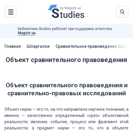
Библиотека Studies работает при поддержке агентства
Magistr.ua
Главная
Шпаргалки
Сравнительное правоведение (Шпарг
Объект сравнительного правоведения
Объект сравнительного
правоведения и
сравнительно-правовых исследований
Объект науки — это то, на что направле­но
научное познание, а
именно — качественно определенный «срез» объективной
реально­сти:
явление, событие, процесс или фрагмент этой
реальности; а предмет науки — это то,
что в объекте