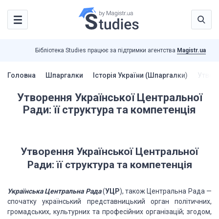
Бібліотека Studies працює за підтримки агентства
Magistr.ua
Головна
Шпаргалки
Історія України (Шпаргалки)
Утворе
Утворення Української Центральної
Ради: її структура та компетенція
Утворення Української Центральної
Ради: її структура та компетенція
Українська Центральна Рада
(
УЦР
), також Центральна Рада —
спочатку український представницький орган політичних,
громадських, культурних
та професійних організацій; згодом,