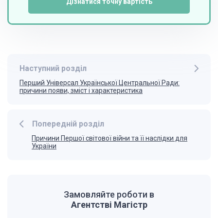
Дізнатися точну вартість
Наступний розділ
Перший Універсал Української Центральної Ради:
причини появи, зміст і характеристика
Попередній розділ
Причини Першої світової війни та її наслідки для
України
Замовляйте роботи в
Агентстві Магістр