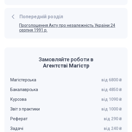
Попередній розділ
Проголошення Акту про незалежність України 24
серпня 1991 р.
Замовляйте роботи в
Агентстві Магістр
Магістерська
від 6800 ₴
Бакалаврська
від 4850 ₴
Курсова
від 1090 ₴
Звіт з практики
від 1000 ₴
Реферат
від 290 ₴
Задачі
від 240 ₴