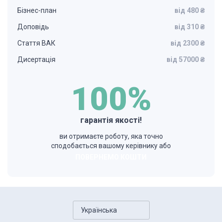
Бізнес-план
від 480 ₴
Доповідь
від 310 ₴
Стаття ВАК
від 2300 ₴
Дисертація
від 57000 ₴
100%
гарантія якості!
ви отримаєте роботу, яка точно
сподобається вашому керівнику або
ПОВЕРНЕМО КОШТИ
Українська