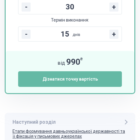
-
+
Термін виконання:
-
+
днів
₴
990
від
Дізнатися точну вартість
Наступний розділ
Етапи формування давньоукраїнської державності та
її фіксація у письмових джерелах