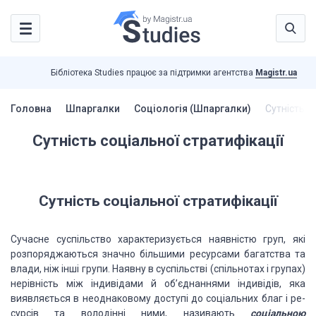
Бібліотека Studies працює за підтримки агентства
Magistr.ua
Головна
Шпаргалки
Соціологія (Шпаргалки)
Сутність с
Сутність соціальної стратифікації
Сутність соціальної стратифікації
Сучасне суспільство характеризується наявністю груп, які
розпоряджаються значно більшими ресурсами багатства та
влади, ніж інші групи. Наявну в суспільстві (спільнотах і групах)
нерівність між індивідами й об’єднаннями індивідів, яка
виявляється в неоднаковому доступі до соціальних благ і ре­
сурсів та володінні ними, називають
соціальною