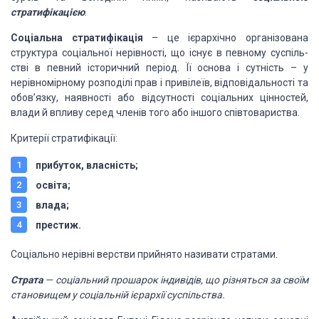
стратифікацією
.
Соціальна стратифікація
– це ієрархічно організована
структура соціальної нерівності, що існує в певному суспіль­
стві в певний історичний період. Її основа і сутність – у
нерівномірному розподілі прав і привілеїв, відповідальності та
обов’язку, наявності або відсутності соціальних цінностей,
влади й впливу серед членів того або іншого співтовариства.
Критерії стратифікації:
прибуток, власність;
освіта;
влада;
престиж.
Соціально нерівні верстви прийнято називати стратами.
Страта
— соціальний прошарок індивідів, що різняться за своїм
становищем у соціальній ієрархії суспільства.