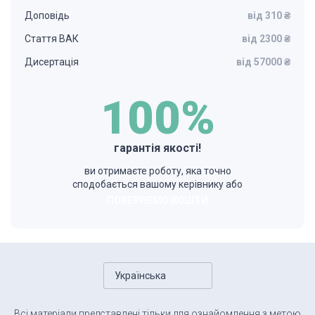
Доповідь
від 310 ₴
Стаття ВАК
від 2300 ₴
Дисертація
від 57000 ₴
100%
гарантія якості!
ви отримаєте роботу, яка точно
сподобається вашому керівнику або
ПОВЕРНЕМО КОШТИ
Українська
Всі матеріали представлені тільки для ознайомлення з метою