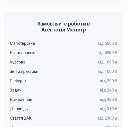
Замовляйте роботи в
Агентстві Магістр
Магістерська
від 6800 ₴
Бакалаврська
від 4850 ₴
Курсова
від 1090 ₴
Звіт з практики
від 1000 ₴
Реферат
від 290 ₴
Задачі
від 240 ₴
Бізнес-план
від 480 ₴
Доповідь
від 310 ₴
Стаття ВАК
від 2300 ₴