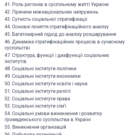
41. Роль регіонів в суспільному житті України
42. Причини міжнаціональних напружень
43. Сутність соціальної стратифікації
44. Основні поняття стратифікаційного аналізу
45. Багатомірний підхід до аналізу розшарування
46. Динаміка стратифікаційних процесів в сучасному
суспільстві
47. Структура, функції і дизфункції соціальних
інститутів
48. Соціальні інститути політики
49. Соціальні інститути економіки
50. Соціальні інститути освіти і науки
51. Соціальні інститути релігії
52. Соціальні інститути права
53. Соціальні інститути сім’ї
54. Соціальні умови виникнення і розвитку
громадянського суспільства в Україні
55. Виникнення організацій
56. Побудова організацій