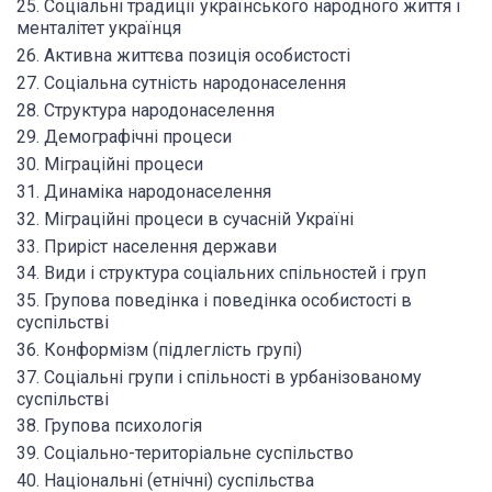
25. Соціальні традиції українського народного життя і
менталітет українця
26. Активна життєва позиція особистості
27. Соціальна сутність народонаселення
28. Структура народонаселення
29. Демографічні процеси
30. Міграційні процеси
31. Динаміка народонаселення
32. Міграційні процеси в сучасній Україні
33. Приріст населення держави
34. Види і структура соціальних спільностей і груп
35. Групова поведінка і поведінка особистості в
суспільстві
36. Конформізм (підлеглість групі)
37. Соціальні групи і спільності в урбанізованому
суспільстві
38. Групова психологія
39. Соціально-територіальне суспільство
40. Національні (етнічні) суспільства