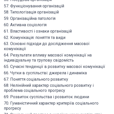
57. Функціонування організацій
58. Типологізація організацій
59. Організаційна патологія
60. Активна соціологія
61. Властивості і ознаки організацій
62. Комунікація: поняття та види
63. Основні підходи до дослідження масової
комунікації
64. Результати впливу масової комунікації на
індивідуальну та групову свідомість
65. Сучасні тенденції в розвитку масової комунікації
66. Чутки в суспільстві: джерела і динаміка
67. Поняття соціального розвитку
68. Нелінійний характер соціального розвитку і
проблема соціального прогресу
69. Розвиток суспільства і розвиток людини
70. Гуманістичний характер критеріїв соціального
прогресу