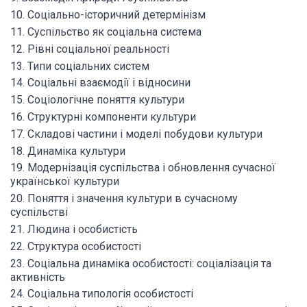
10. Соціально-історичний детермінізм
11. Суспільство як соціальна система
12. Рівні соціальної реальності
13. Типи соціальних систем
14. Соціальні взаємодії і відносини
15. Соціологічне поняття культури
16. Структурні компоненти культури
17. Складові частини і моделі побудови культури
18. Динаміка культури
19. Модернізація суспільства і обновлення сучасної
української культури
20. Поняття і значення культури в сучасному
суспільстві
21. Людина і особистість
22. Структура особистості
23. Соціальна динаміка особистості: соціалізація та
активність
24. Соціальна типологія особистості