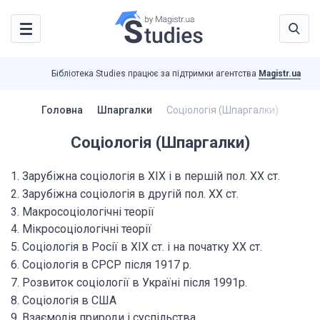
Бібліотека Studies працює за підтримки агентства
Magistr.ua
Головна
Шпаргалки
Соціологія (Шпаргалки)
Соціологія (Шпаргалки)
1. Зарубіжна соціологія в ХІХ і в першій пол. ХХ ст.
2. Зарубіжна соціологія в другій пол. ХХ ст.
3. Макросоціологічні теорії
4. Мікросоціологічні теорії
5. Соціологія в Росії в ХІХ ст. і на початку ХХ ст.
6. Соціологія в СРСР після 1917 р.
7. Розвиток соціології в Україні після 1991р.
8. Соціологія в США
9. Взаємодія природи і суспільства