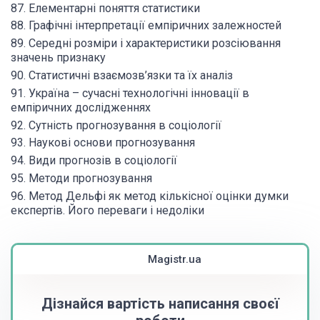
87. Елементарні поняття статистики
88. Графічні інтерпретації емпіричних залежностей
89. Середні розміри і характеристики розсіювання
значень признаку
90. Статистичні взаємозв’язки та їх аналіз
91. Україна – сучасні технологічні інновації в
емпіричних дослідженнях
92. Сутність прогнозування в соціології
93. Наукові основи прогнозування
94. Види прогнозів в соціології
95. Методи прогнозування
96. Метод Дельфі як метод кількісної оцінки думки
експертів. Його переваги і недоліки
Magistr.ua
Дізнайся вартість написання своєї