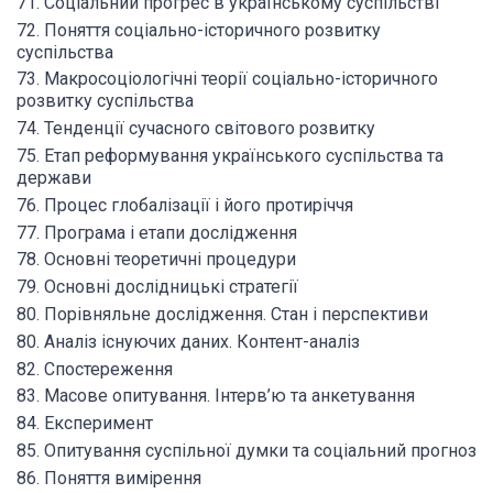
71. Соціальний прогрес в українському суспільстві
72. Поняття соціально-історичного розвитку
суспільства
73. Макросоціологічні теорії соціально-історичного
розвитку суспільства
74. Тенденції сучасного світового розвитку
75. Етап реформування українського суспільства та
держави
76. Процес глобалізації і його протиріччя
77. Програма і етапи дослідження
78. Основні теоретичні процедури
79. Основні дослідницькі стратегії
80. Порівняльне дослідження. Стан і перспективи
80. Аналіз існуючих даних. Контент-аналіз
82. Спостереження
83. Масове опитування. Інтерв’ю та анкетування
84. Експеримент
85. Опитування суспільної думки та соціальний прогноз
86. Поняття вимірення