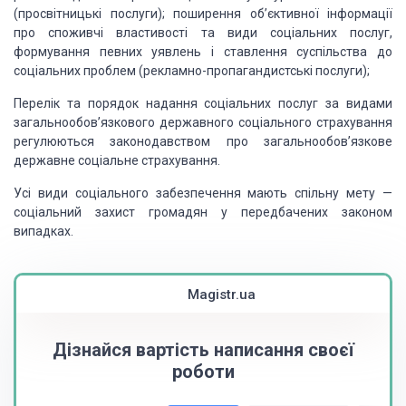
(просвітницькі послуги); поширення об’єктивної
інформації
про споживчі властивості та види соціальних послуг,
формування
певних уявлень і ставлення суспільства до
соціальних проблем
(рекламно-пропагандистські послуги);
Перелік та порядок надання соціальних послуг за видами
загальнообов’язкового державного соціального страхування
регулюються
законодавством про загальнообов’язкове
державне соціальне страхування.
Усі види соціального забезпечення мають спільну мету —
соціальний захист громадян у передбачених законом
випадках.
Magistr.ua
Дізнайся вартість написання своєї
роботи