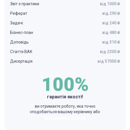
Звіт з практики
від 1000 ₴
Реферат
від 290 ₴
Задачі
від 240 ₴
Бізнес-план
від 480 ₴
Доповідь
від 310 ₴
Стаття ВАК
від 2300 ₴
Дисертація
від 57000 ₴
100%
гарантія якості!
ви отримаєте роботу, яка точно
сподобається вашому керівнику або
ПОВЕРНЕМО КОШТИ