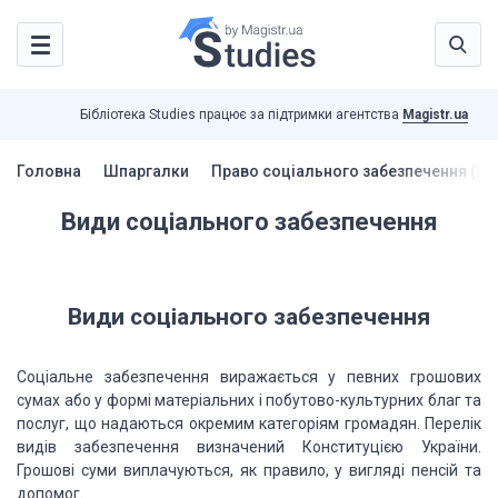
Бібліотека Studies працює за підтримки агентства
Magistr.ua
Головна
Шпаргалки
Право соціального забезпечення (Ш
Види соціального забезпечення
Види соціального забезпечення
Соціальне забезпечення виражається у певних грошових
сумах або у формі матеріальних і побутово-культурних благ та
послуг, що
надаються окремим категоріям громадян. Перелік
видів забезпечення визначений
Конституцією України.
Грошові суми виплачуються, як правило, у вигляді пенсій
та
допомог.