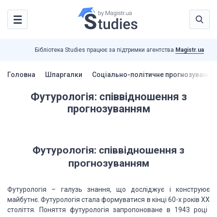
Бібліотека Studies працює за підтримки агентства
Magistr.ua
Головна
Шпаргалки
Соціально-політичне прогнозування
Футурологія: співвідношення з
прогнозуванням
Футурологія: співвідношення з
прогнозуванням
Футурологія – галузь знання, що
досліджує і конструює
майбутнє. Футурологія стала формуватися в кінці 60-х років
XX
століття. Поняття футурологія запропоноване в 1943 році