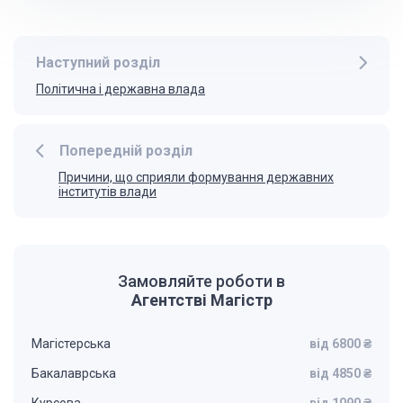
Наступний розділ
Політична і державна влада
Попередній розділ
Причини, що сприяли формування державних
інститутів влади
Замовляйте роботи в
Агентстві Магістр
Магістерська
від 6800 ₴
Бакалаврська
від 4850 ₴