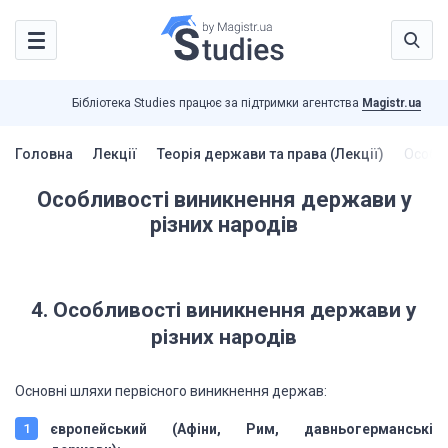
Бібліотека Studies працює за підтримки агентства
Magistr.ua
Головна
Лекції
Теорія держави та права (Лекції)
Особли
Особливості виникнення держави у
різних народів
4. Особливості виникнення держави у
різних народів
Основні шляхи первісного
виникнення держав:
європейський
(Афіни, Рим, давньогерманські