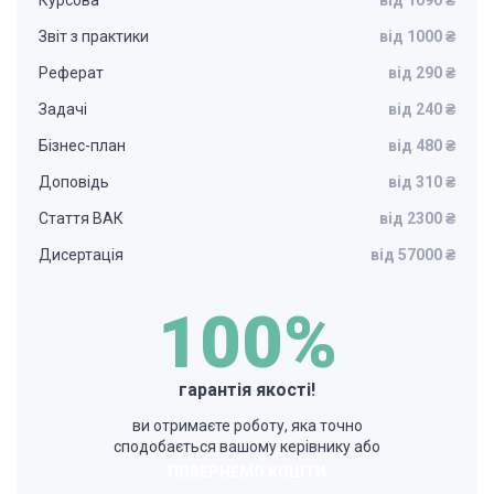
Курсова
від 1090 ₴
Звіт з практики
від 1000 ₴
Реферат
від 290 ₴
Задачі
від 240 ₴
Бізнес-план
від 480 ₴
Доповідь
від 310 ₴
Стаття ВАК
від 2300 ₴
Дисертація
від 57000 ₴
100%
гарантія якості!
ви отримаєте роботу, яка точно
сподобається вашому керівнику або
ПОВЕРНЕМО КОШТИ