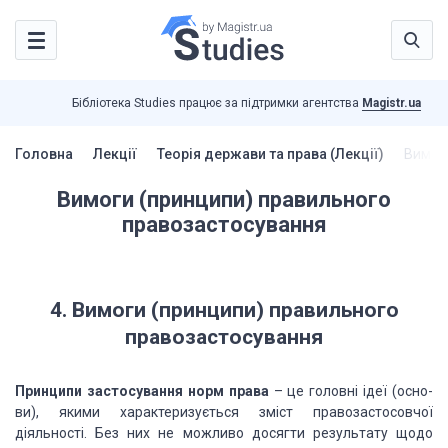
Бібліотека Studies працює за підтримки агентства
Magistr.ua
Головна
Лекції
Теорія держави та права (Лекції)
Вимог
Вимоги (принципи) правильного
правозастосування
4.
Вимоги
(принципи)
правильного
правозастосування
Принципи застосування норм права
– це головні ідеї
(осно­
ви), якими характеризується зміст правозастосовчої
діяльності. Без них не
можливо досягти результату щодо