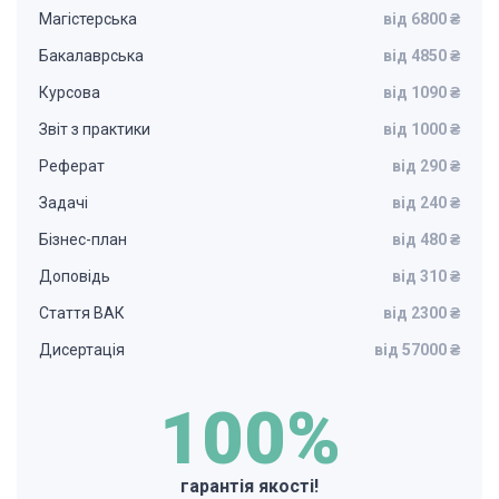
Магістерська
від 6800 ₴
Бакалаврська
від 4850 ₴
Курсова
від 1090 ₴
Звіт з практики
від 1000 ₴
Реферат
від 290 ₴
Задачі
від 240 ₴
Бізнес-план
від 480 ₴
Доповідь
від 310 ₴
Стаття ВАК
від 2300 ₴
Дисертація
від 57000 ₴
100%
гарантія якості!