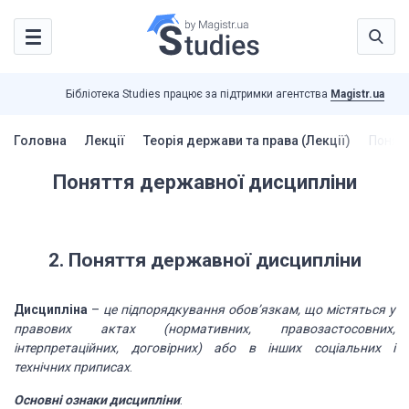
Бібліотека Studies працює за підтримки агентства
Magistr.ua
Головна
Лекції
Теорія держави та права (Лекції)
Понят
Поняття державної дисципліни
2. Поняття
державної дисципліни
Дисципліна
–
це підпорядкування обов’язкам, що містяться
у
правових актах (нормативних, правозастосовних,
інтерпретаційних, договірних) або
в інших соціальних і
технічних приписах
.
Основні ознаки дисципліни
: