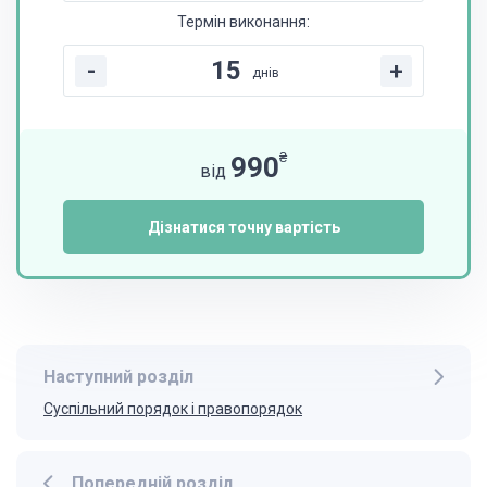
Термін виконання:
-
+
днів
₴
990
від
Дізнатися точну вартість
Наступний розділ
Суспільний порядок і правопорядок
Попередній розділ