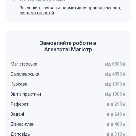
Законність: поняття, нормативно-правова основа,
система гарантій
Замовляйте роботи в
Агентстві Магістр
Магістерська
від 6800 ₴
Бакалаврська
від 4850 ₴
Курсова
від 1090 ₴
Звіт з практики
від 1000 ₴
Реферат
від 290 ₴
Задачі
від 240 ₴
Бізнес-план
від 480 ₴
Доповідь
від 310 ₴