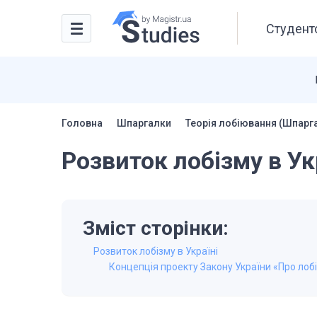
Студентс
Головна
Шпаргалки
Теорія лобіювання (Шпарг
Розвиток лобізму в Ук
Зміст сторінки:
Розвиток лобізму в Україні
Концепція проекту Закону України «Про ло