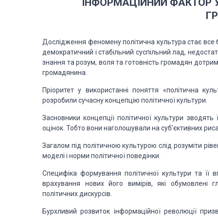
ІНФОРМАЦІЙНИЙ
ФАКТОР У
Г
Дослідження феномену політична культура стає все 
демократичний і стабільний
суспільний лад, недостат
знання та розум, воля та готовність громадян дотри
громадянина.
Пріоритет у використанні поняття «політична кул
розробили сучасну концепцію
політичної культури.
Засновники концепції політичної культури зводять ї
оцінок. Тобто вони
наголошували на суб’єктивних рисах
Загалом під політичною культурою слід розуміти рів
моделі і норми
політичної поведінки.
Специфіка формування політичної культури та її в
врахування нових його
вимірів, які обумовлені гл
політичних дискурсів.
Бурхливий розвиток інформаційної революції приз