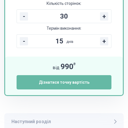
Кількість сторінок:
-
+
Термін виконання:
-
+
днів
₴
990
від
Дізнатися точну вартість
Наступний розділ