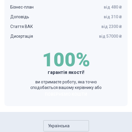
Бізнес-план
від 480 ₴
Доповідь
від 310 ₴
Стаття ВАК
від 2300 ₴
Дисертація
від 57000 ₴
100%
гарантія якості!
ви отримаєте роботу, яка точно
сподобається вашому керівнику або
ПОВЕРНЕМО КОШТИ
Українська