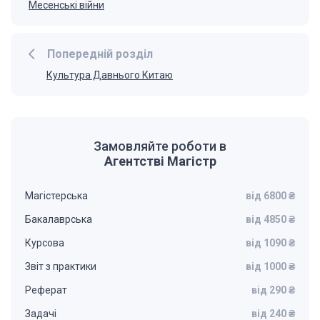
Месенські війни
Попередній розділ
Культура Давнього Китаю
Замовляйте роботи в
Агентстві Магістр
Магістерська
від 6800 ₴
Бакалаврська
від 4850 ₴
Курсова
від 1090 ₴
Звіт з практики
від 1000 ₴
Реферат
від 290 ₴
Задачі
від 240 ₴