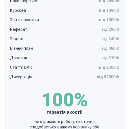
Бакалаврська
від 4850 ₴
Курсова
від 1090 ₴
Звіт з практики
від 1000 ₴
Реферат
від 290 ₴
Задачі
від 240 ₴
Бізнес-план
від 480 ₴
Доповідь
від 310 ₴
Стаття ВАК
від 2300 ₴
Дисертація
від 57000 ₴
100%
гарантія якості!
ви отримаєте роботу, яка точно
сподобається вашому керівнику або