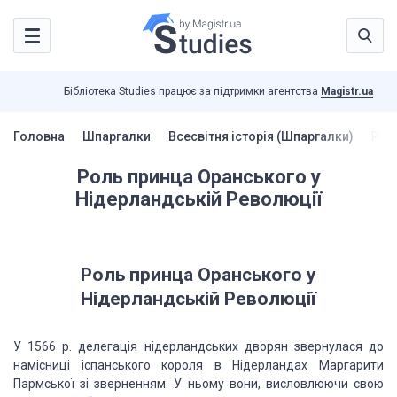
Бібліотека Studies працює за підтримки агентства
Magistr.ua
Головна
Шпаргалки
Всесвітня історія (Шпаргалки)
Роль
Роль принца Оранського у
Нідерландській Революції
Роль принца Оранського у
Нідерландській Революції
У 1566 р. делегація нідерландських дворян звернулася до
намісниці іспанського короля в Нідерландах Маргарити
Пармської зі зверненням. У ньому вони, висловлюючи свою