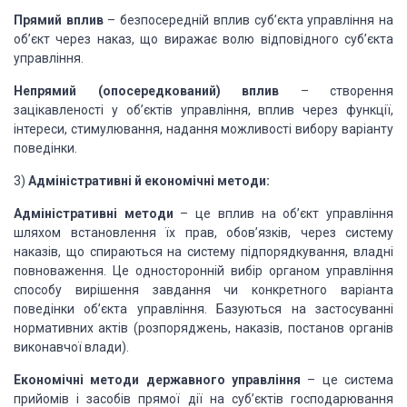
Прямий вплив
– безпосередній вплив суб’єкта управління на
об’єкт через наказ, що виражає волю відповідного суб’єкта
управління.
Непрямий (опосередкований)
вплив
– створення
зацікавленості у об’єктів управління, вплив через функції,
інтереси, стимулювання, надання можливості вибору варіанту
поведінки.
3)
Адміністративні
й економічні методи:
Адміністративні методи
– це вплив на об’єкт управління
шляхом встановлення їх прав, обов’язків, через систему
наказів, що спираються на систему підпорядкування, владні
повноваження. Це односторонній вибір органом управління
способу вирішення завдання чи конкретного варіанта
поведінки об’єкта управління. Базуються на застосуванні
нормативних актів (розпоряджень, наказів, постанов органів
виконавчої влади).
Економічні методи державного
управління
– це система
прийомів і засобів прямої дії на суб’єктів господарювання