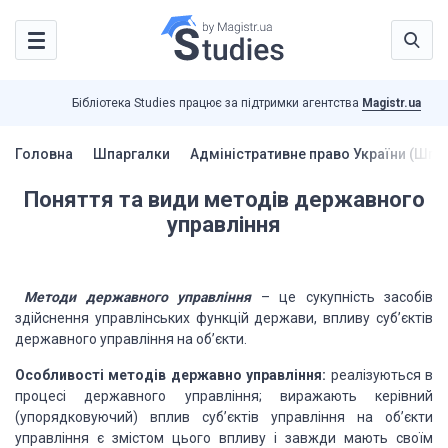
Бібліотека Studies працює за підтримки агентства
Magistr.ua
Головна
Шпаргалки
Адміністративне право України (Шпа
Поняття та види методів державного
управління
Методи державного управління
– це сукупність засобів
здійснення управлінських функцій держави, впливу суб’єктів
державного управління на об’єкти.
Особливості методів
державно управління:
реалізуються в
процесі державного управління; виражають керівний
(упорядковуючий) вплив суб’єктів управління на об’єкти
управління є змістом цього впливу і завжди мають своїм