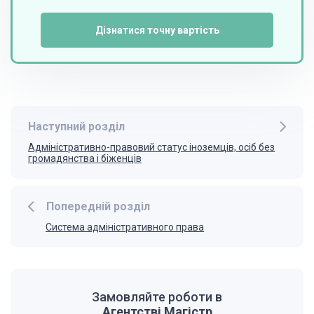
Дізнатися точну вартість
Наступний розділ
Адміністративно-правовий статус іноземців, осіб без
гро­мадянства і біженців
Попередній розділ
Система адміністративного права
Замовляйте роботи в
Агентстві Магістр