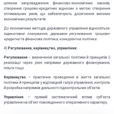
шляхом запровадження фінансово-економічних законів,
створення грошово-кредитних відносин з метою створення
оптимальних умов, що забезпечують досягнення високих
економічних результатів.
До економічних методів державного управління відносяться:
індикативне
планування
;
державне регулювання
;
грошово-
кредитна
та
фінансова політика
;
конкурентна політика
.
4)
Регулювання, керівництво,
управління:
Регулювання
– визначення загальної політики й принципів її
реалізації через різні напрямки державного фінансування,
пільги тощо.
Керівництво
– практичне проведення в життя загальної
політики й принципів у відповідній галузі управління, контроль
й розробка напрямків діяльності підконтрольних об’єктів.
Управління
– прямий систематичний вплив суб’єкта
управління на об’єкт повсякденного оперативного характеру.