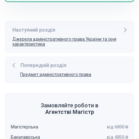
Наступний розділ
Джерела адміністративного права України та їхня
характеристика
Попередній розділ
Предмет адміністративного права
Замовляйте роботи в
Агентстві Магістр
Магістерська
від 6800 ₴
Бакалаврська
від 4850 ₴