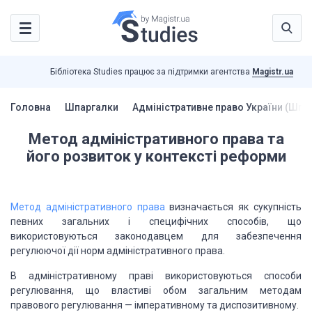
Бібліотека Studies працює за підтримки агентства
Magistr.ua
Головна
Шпаргалки
Адміністративне право України (Шпа
Метод адміністративного права та
його розвиток у контексті реформи
Метод адміністративного права
визначається як сукупність
певних загальних і специфічних способів, що
використовуються законодавцем для забезпечення
регулюючої дії норм адміністративного права.
В адміністративному праві використовуються способи
регулювання, що властиві обом загальним методам
правового регулювання — імперативному та диспозитивному.