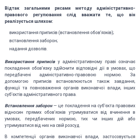
Відтак загальними рисами методу адміністративно-
правового регулювання слід вважати те, що він
реалізується шляхом:
використання приписів (встановлення обов’язків);
встановлення заборон;
надання дозволів.
Використання приписів
у адміністративному праві означає
покладення обов’язку здійснити відповідні дії в умовах, що
передбачені адміністративно-правовою нормою. За
допомогою приписів встановлюються також завдання,
функції та повноваження органів виконавчої влади, інших
суб’єктів адміністративного права.
Встановлення заборон
— це покладення на суб’єкта правових
відносин прямих обов’язків утримуватися від вчинення в
умовах, передбачених нормою, тих чи інших дій або
утримуватися від них на свій розсуд.
В компетенції органів виконавчої влади, застосовується