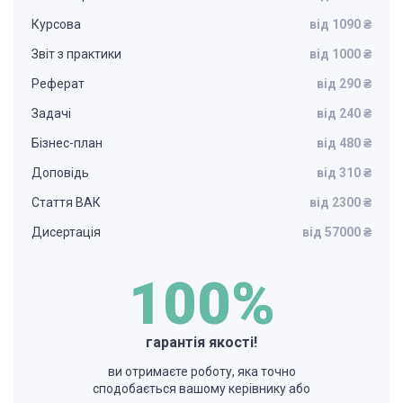
Курсова
від 1090 ₴
Звіт з практики
від 1000 ₴
Реферат
від 290 ₴
Задачі
від 240 ₴
Бізнес-план
від 480 ₴
Доповідь
від 310 ₴
Стаття ВАК
від 2300 ₴
Дисертація
від 57000 ₴
100%
гарантія якості!
ви отримаєте роботу, яка точно
сподобається вашому керівнику або