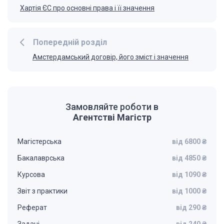
Хартія ЄС про основні права і її значення
Попередній розділ
Амстердамський договір, його зміст і значення
Замовляйте роботи в
Агентстві Магістр
Магістерська
від 6800 ₴
Бакалаврська
від 4850 ₴
Курсова
від 1090 ₴
Звіт з практики
від 1000 ₴
Реферат
від 290 ₴