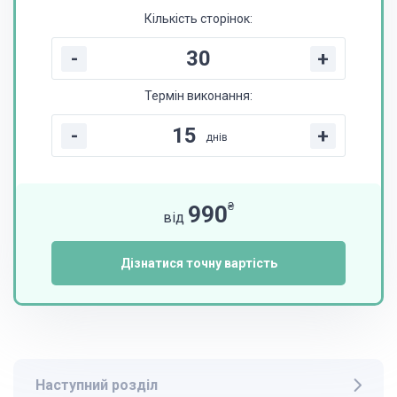
Кількість сторінок:
-
+
Термін виконання:
-
+
днів
₴
990
від
Дізнатися точну вартість
Наступний розділ