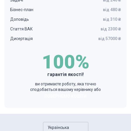
Задачі
від 240 ₴
Бізнес-план
від 480 ₴
Доповідь
від 310 ₴
Стаття ВАК
від 2300 ₴
Дисертація
від 57000 ₴
100%
гарантія якості!
ви отримаєте роботу, яка точно
сподобається вашому керівнику або
ПОВЕРНЕМО КОШТИ
Українська